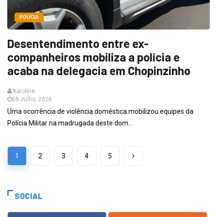
POLÍCIA
Desentendimento entre ex-
companheiros mobiliza a polícia e
acaba na delegacia em Chopinzinho
Karoline
05 Julho, 2026
Uma ocorrência de violência doméstica mobilizou equipes da
Polícia Militar na madrugada deste dom...
1
2
3
4
5
SOCIAL