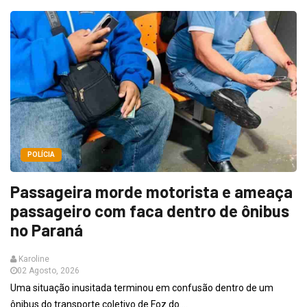
POLÍCIA
Passageira morde motorista e ameaça
passageiro com faca dentro de ônibus
no Paraná
Karoline
02 Agosto, 2026
Uma situação inusitada terminou em confusão dentro de um
ônibus do transporte coletivo de Foz do ...