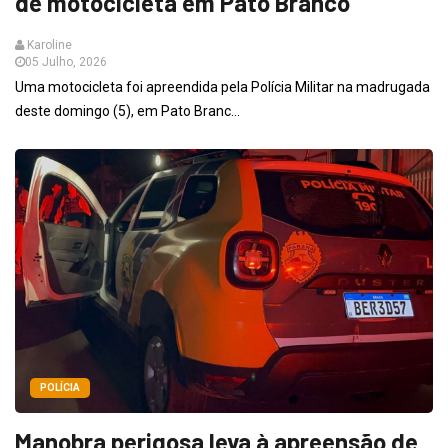
de motocicleta em Pato Branco
Karoline
05 Julho, 2026
Uma motocicleta foi apreendida pela Polícia Militar na madrugada
deste domingo (5), em Pato Branc...
POLÍCIA
Manobra perigosa leva à apreensão de