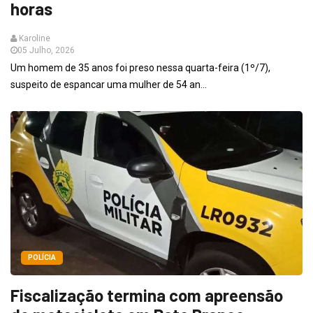
horas
Karoline
05 Julho, 2026
Um homem de 35 anos foi preso nessa quarta-feira (1º/7),
suspeito de espancar uma mulher de 54 an...
POLÍCIA
Fiscalização termina com apreensão