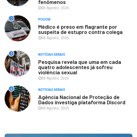
fenômenos
08 Agosto, 2026
2
POLÍCIA
Médico é preso em flagrante por
suspeita de estupro contra colega
08 Agosto, 2026
3
NOTÍCIAS GERAIS
Pesquisa revela que uma em cada
quatro adolescentes já sofreu
violência sexual
08 Agosto, 2026
4
NOTÍCIAS GERAIS
Agência Nacional de Proteção de
Dados investiga plataforma Discord
08 Agosto, 2026