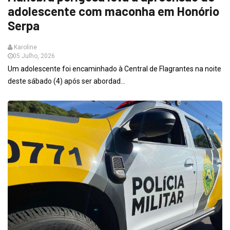
adolescente com maconha em Honório
Serpa
Karoline
05 Julho, 2026
Um adolescente foi encaminhado à Central de Flagrantes na noite
deste sábado (4) após ser abordad...