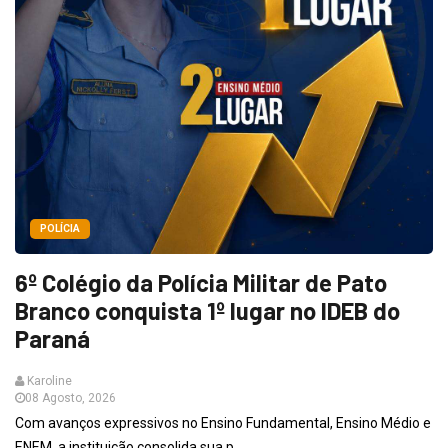
POLÍCIA
6º Colégio da Polícia Militar de Pato
Branco conquista 1º lugar no IDEB do
Paraná
Karoline
08 Agosto, 2026
Com avanços expressivos no Ensino Fundamental, Ensino Médio e
ENEM, a instituição consolida sua p...