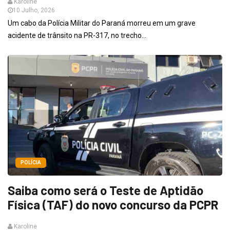
Karoline
10 Julho, 2026
Um cabo da Polícia Militar do Paraná morreu em um grave
acidente de trânsito na PR-317, no trecho...
POLÍCIA
Saiba como será o Teste de Aptidão
Física (TAF) do novo concurso da PCPR
Karoline