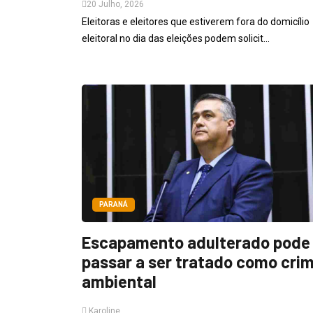
20 Julho, 2026
Eleitoras e eleitores que estiverem fora do domicílio
eleitoral no dia das eleições podem solicit...
PARANÁ
Escapamento adulterado pode
passar a ser tratado como cri
ambiental
Karoline