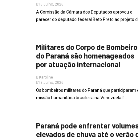
15 Julho, 2026
A Comissão da Câmara dos Deputados aprovou o
parecer do deputado federal Beto Preto ao projeto de
PARANÁ
Militares do Corpo de Bombeiro
do Paraná são homenageados
por atuação internacional
Karoline
13 Julho, 2026
Os bombeiros militares do Paraná que participaram 
missão humanitária brasileira na Venezuela f...
PARANÁ
Paraná pode enfrentar volume
elevados de chuva até o verão 