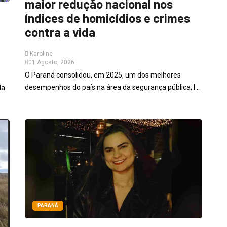
maior redução nacional nos
índices de homicídios e crimes
contra a vida
Karoline
01 Agosto, 2026
O Paraná consolidou, em 2025, um dos melhores
desempenhos do país na área da segurança pública, l...
da
PARANÁ