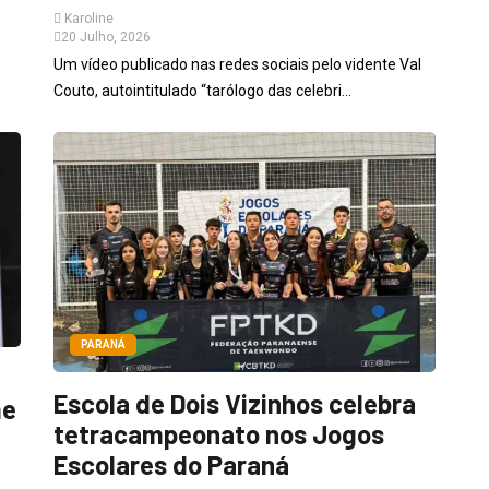
Karoline
20 Julho, 2026
Um vídeo publicado nas redes sociais pelo vidente Val
Couto, autointitulado “tarólogo das celebri...
PARANÁ
Escola de Dois Vizinhos celebra
me
tetracampeonato nos Jogos
Escolares do Paraná