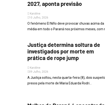
2027, aponta previsão
Karoline
10 Julho, 2026
O fenômeno El Niño deve provocar chuvas acima da
média em todo o Paraná nos próximos meses, com m
PARANÁ
Justiça determina soltura de
investigados por morte em
prática de rope jump
Karoline
09 Julho, 2026
A Justiça soltou, nesta quarta-feira (8), dois suspeit
presos pela morte de Maria Eduarda Rodri...
PARANÁ