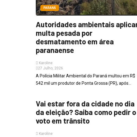
PARANÁ
Autoridades ambientais aplic
multa pesada por
desmatamento em área
paranaense
Karoline
27 Julho, 2026
A Polícia Militar Ambiental do Paraná multou em R$
542 mil um produtor de Ponta Grossa (PR), após...
PARANÁ
Vai estar fora da cidade no dia
da eleição? Saiba como pedir o
voto em trânsito
Karoline