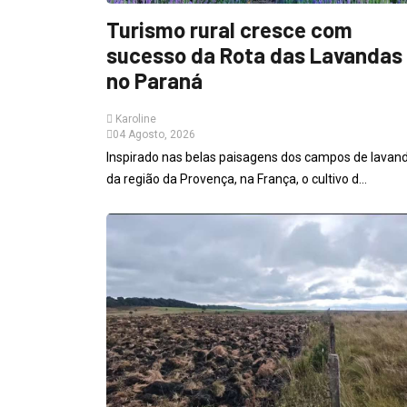
Turismo rural cresce com
sucesso da Rota das Lavandas
no Paraná
Karoline
04 Agosto, 2026
Inspirado nas belas paisagens dos campos de lavan
da região da Provença, na França, o cultivo d...