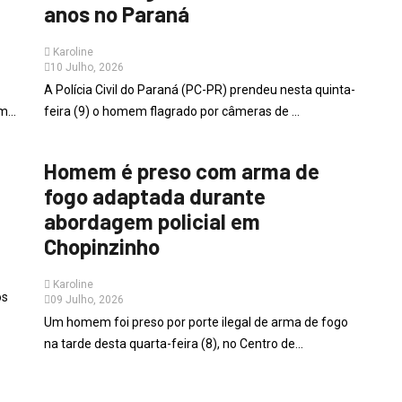
anos no Paraná
Karoline
10 Julho, 2026
A Polícia Civil do Paraná (PC-PR) prendeu nesta quinta-
...
feira (9) o homem flagrado por câmeras de ...
PARANÁ
Homem é preso com arma de
fogo adaptada durante
abordagem policial em
Chopinzinho
Karoline
os
09 Julho, 2026
Um homem foi preso por porte ilegal de arma de fogo
na tarde desta quarta-feira (8), no Centro de...