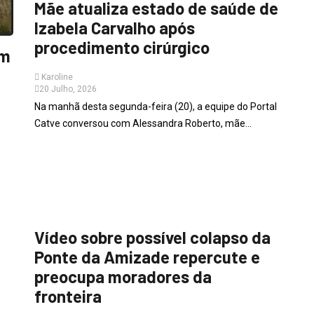
Mãe atualiza estado de saúde de
Izabela Carvalho após
procedimento cirúrgico
am
Karoline
20 Julho, 2026
Na manhã desta segunda-feira (20), a equipe do Portal
Catve conversou com Alessandra Roberto, mãe...
PARANÁ
Vídeo sobre possível colapso da
Ponte da Amizade repercute e
preocupa moradores da
fronteira