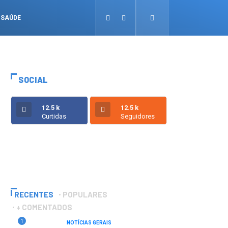
SAÚDE
SOCIAL
12.5 k
12.5 k
Curtidas
Seguidores
RECENTES
POPULARES
+ COMENTADOS
1
NOTÍCIAS GERAIS