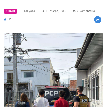
Laryssa
11 Março, 2026
0 Comentário
REGIÃO
310