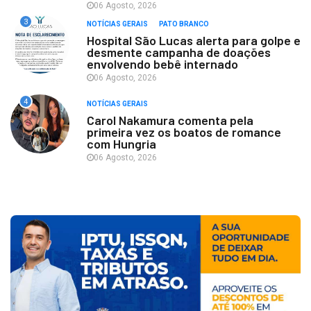
06 Agosto, 2026
3
NOTÍCIAS GERAIS
PATO BRANCO
Hospital São Lucas alerta para golpe e
desmente campanha de doações
envolvendo bebê internado
06 Agosto, 2026
4
NOTÍCIAS GERAIS
Carol Nakamura comenta pela
primeira vez os boatos de romance
com Hungria
06 Agosto, 2026