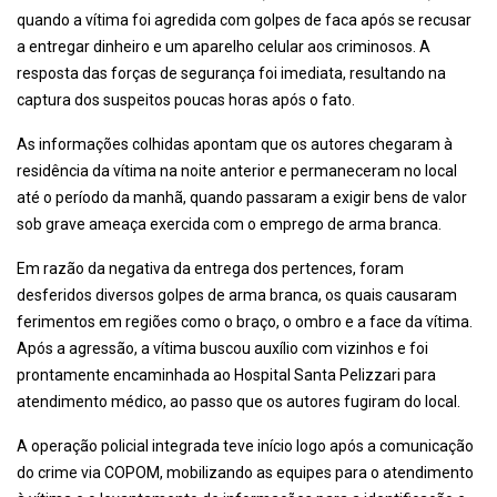
quando a vítima foi agredida com golpes de faca após se recusar
a entregar dinheiro e um aparelho celular aos criminosos. A
resposta das forças de segurança foi imediata, resultando na
captura dos suspeitos poucas horas após o fato.
As informações colhidas apontam que os autores chegaram à
residência da vítima na noite anterior e permaneceram no local
até o período da manhã, quando passaram a exigir bens de valor
sob grave ameaça exercida com o emprego de arma branca.
Em razão da negativa da entrega dos pertences, foram
desferidos diversos golpes de arma branca, os quais causaram
ferimentos em regiões como o braço, o ombro e a face da vítima.
Após a agressão, a vítima buscou auxílio com vizinhos e foi
prontamente encaminhada ao Hospital Santa Pelizzari para
atendimento médico, ao passo que os autores fugiram do local.
A operação policial integrada teve início logo após a comunicação
do crime via COPOM, mobilizando as equipes para o atendimento