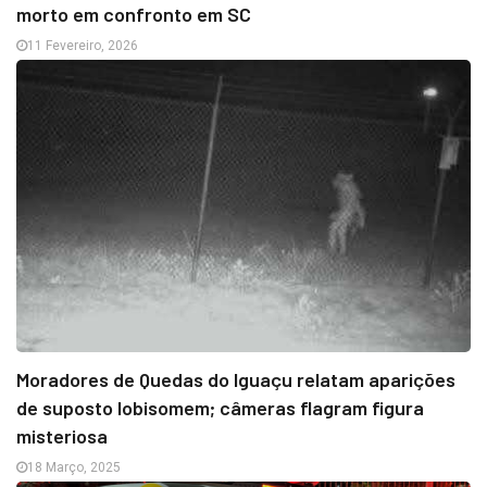
morto em confronto em SC
11 Fevereiro, 2026
Moradores de Quedas do Iguaçu relatam aparições
de suposto lobisomem; câmeras flagram figura
misteriosa
18 Março, 2025