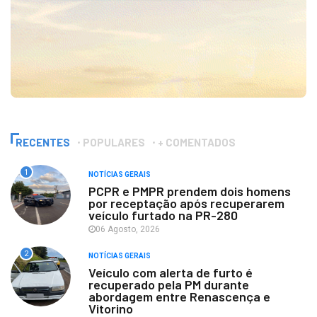
RECENTES
POPULARES
+ COMENTADOS
1
NOTÍCIAS GERAIS
PCPR e PMPR prendem dois homens
por receptação após recuperarem
veículo furtado na PR-280
06 Agosto, 2026
2
NOTÍCIAS GERAIS
Veículo com alerta de furto é
recuperado pela PM durante
abordagem entre Renascença e
Vitorino