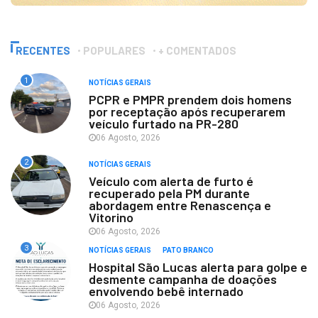
RECENTES
POPULARES
+ COMENTADOS
1
NOTÍCIAS GERAIS
PCPR e PMPR prendem dois homens
por receptação após recuperarem
veículo furtado na PR-280
06 Agosto, 2026
2
NOTÍCIAS GERAIS
Veículo com alerta de furto é
recuperado pela PM durante
abordagem entre Renascença e
Vitorino
06 Agosto, 2026
3
NOTÍCIAS GERAIS
PATO BRANCO
Hospital São Lucas alerta para golpe e
desmente campanha de doações
envolvendo bebê internado
06 Agosto, 2026