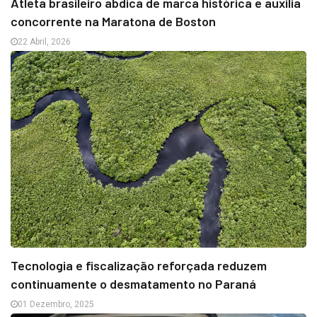
Atleta brasileiro abdica de marca histórica e auxilia
concorrente na Maratona de Boston
22 Abril, 2026
Tecnologia e fiscalização reforçada reduzem
continuamente o desmatamento no Paraná
01 Dezembro, 2025