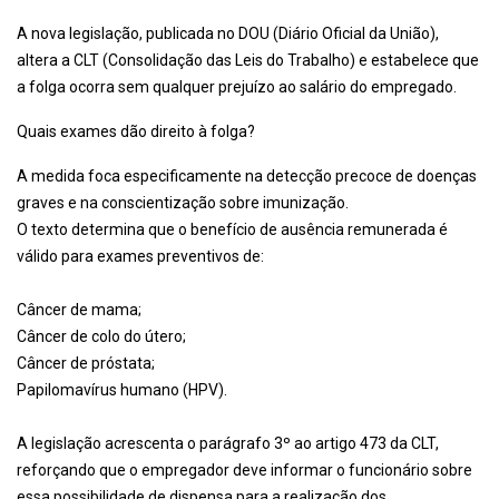
A nova legislação, publicada no DOU (Diário Oficial da União),
altera a CLT (Consolidação das Leis do Trabalho) e estabelece que
a folga ocorra sem qualquer prejuízo ao salário do empregado.
Quais exames dão direito à folga?
A medida foca especificamente na detecção precoce de doenças
graves e na conscientização sobre imunização.
O texto determina que o benefício de ausência remunerada é
válido para exames preventivos de:
Câncer de mama;
Câncer de colo do útero;
Câncer de próstata;
Papilomavírus humano (HPV).
A legislação acrescenta o parágrafo 3º ao artigo 473 da CLT,
reforçando que o empregador deve informar o funcionário sobre
essa possibilidade de dispensa para a realização dos