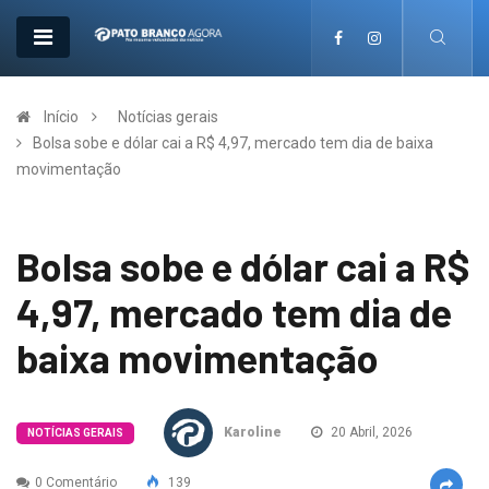
Início
Notícias gerais
Bolsa sobe e dólar cai a R$ 4,97, mercado tem dia de baixa
movimentação
Bolsa sobe e dólar cai a R$
4,97, mercado tem dia de
baixa movimentação
Karoline
20 Abril, 2026
NOTÍCIAS GERAIS
0 Comentário
139