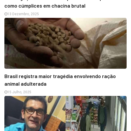
como cúmplices em chacina brutal
13 Dezembro, 2025
Brasil registra maior tragédia envolvendo ração
animal adulterada
15 Julho, 2025