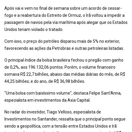
Após vai e vem no final de semana sobre um acordo de cessar-
fogo e a reabertura do Estreito de Ormuz, o Irã voltou a impedir a
passagem de navios pela via marítima após alegar que os Estados
Unidos teriam violado o tratado.
Com isso, o preço do petróleo disparou mais de 5% no exterior,
favorecendo as ações da Petrobras e outras petroleiras listadas.
O principal índice da bolsa brasileira fechou o pregão com ganho
de 0,2%, aos 196.132,06 pontos. Porém, o volume financeiro
somava R$ 22,7 bilhões, abaixo das médias diárias do mês, de R$
44,25 bilhões; e do ano, de R$ 36,98 bilhões.
"Uma bolsa com baixíssimo volume", destaca Felipe Sant'Anna,
especialista em investimentos da Axia Capital.
No radar do investidor, Tiago Velloso, especialista de
Investimentos no Santander, ressalta que o principal ponto segue
sendo a geopolítica, com a tensão entre Estados Unidos e Irã