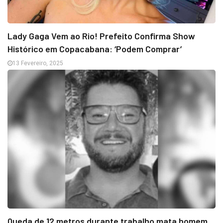
Lady Gaga Vem ao Rio! Prefeito Confirma Show
Histórico em Copacabana: ‘Podem Comprar’
13 Fevereiro, 2025
Queda de 12 metros durante trabalho mata homem