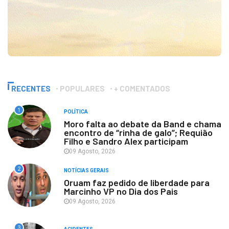
RECENTES
POPULARES
+ COMENTADOS
1
POLÍTICA
Moro falta ao debate da Band e chama
encontro de “rinha de galo”; Requião
Filho e Sandro Alex participam
09 Agosto, 2026
2
NOTÍCIAS GERAIS
Oruam faz pedido de liberdade para
Marcinho VP no Dia dos Pais
09 Agosto, 2026
3