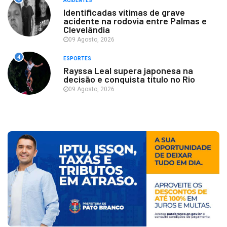
ACIDENTES
Identificadas vítimas de grave
acidente na rodovia entre Palmas e
Clevelândia
09 Agosto, 2026
4
ESPORTES
Rayssa Leal supera japonesa na
decisão e conquista título no Rio
09 Agosto, 2026