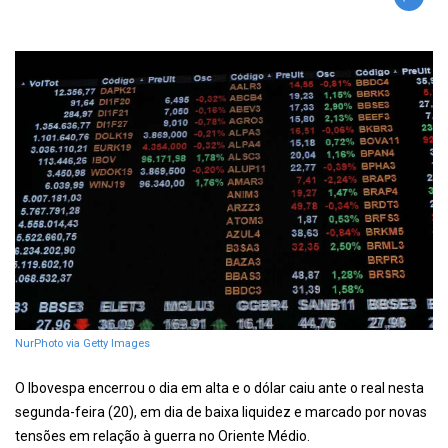
NurPhoto via Getty Images
O Ibovespa encerrou o dia em alta e o dólar caiu ante o real nesta
segunda-feira (20), em dia de baixa liquidez e marcado por novas
tensões em relação à guerra no Oriente Médio.