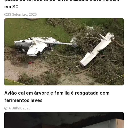
em SC
23 Setembro, 2025
Avião cai em árvore e família é resgatada com
ferimentos leves
16 Julho, 2025