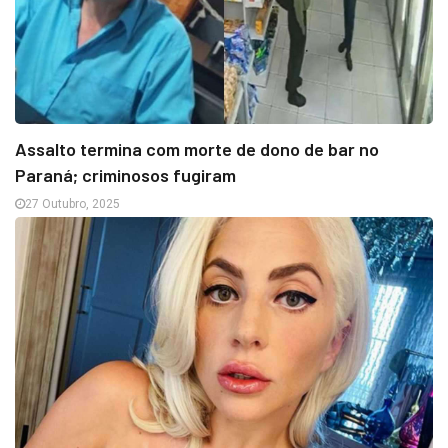
Assalto termina com morte de dono de bar no
Paraná; criminosos fugiram
27 Outubro, 2025