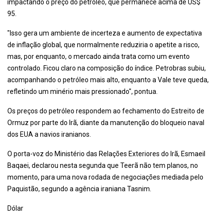
impactando o preço do petróleo, que permanece acima de US$
95.
"Isso gera um ambiente de incerteza e aumento de expectativa
de inflação global, que normalmente reduziria o apetite a risco,
mas, por enquanto, o mercado ainda trata como um evento
controlado. Ficou claro na composição do índice. Petrobras subiu,
acompanhando o petróleo mais alto, enquanto a Vale teve queda,
refletindo um minério mais pressionado", pontua.
Os preços do petróleo respondem ao fechamento do Estreito de
Ormuz por parte do Irã, diante da manutenção do bloqueio naval
dos EUA a navios iranianos.
O porta-voz do Ministério das Relações Exteriores do Irã, Esmaeil
Baqaei, declarou nesta segunda que Teerã não tem planos, no
momento, para uma nova rodada de negociações mediada pelo
Paquistão, segundo a agência iraniana Tasnim.
Dólar