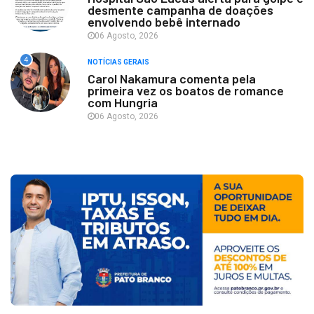
desmente campanha de doações
envolvendo bebê internado
06 Agosto, 2026
4
NOTÍCIAS GERAIS
Carol Nakamura comenta pela
primeira vez os boatos de romance
com Hungria
06 Agosto, 2026