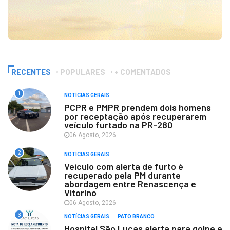
RECENTES
POPULARES
+ COMENTADOS
1
NOTÍCIAS GERAIS
PCPR e PMPR prendem dois homens
por receptação após recuperarem
veículo furtado na PR-280
06 Agosto, 2026
2
NOTÍCIAS GERAIS
Veículo com alerta de furto é
recuperado pela PM durante
abordagem entre Renascença e
Vitorino
06 Agosto, 2026
3
NOTÍCIAS GERAIS
PATO BRANCO
Hospital São Lucas alerta para golpe e