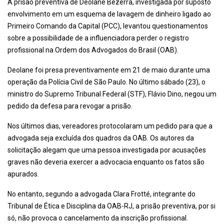
A prisão preventiva de Deolane Bezerra, investigada por suposto
envolvimento em um esquema de lavagem de dinheiro ligado ao
Primeiro Comando da Capital (PCC), levantou questionamentos
sobre a possibilidade de a influenciadora perder o registro
profissional na Ordem dos Advogados do Brasil (OAB).
Deolane foi presa preventivamente em 21 de maio durante uma
operação da Polícia Civil de São Paulo. No último sábado (23), o
ministro do Supremo Tribunal Federal (STF), Flávio Dino, negou um
pedido da defesa para revogar a prisão.
Nos últimos dias, vereadores protocolaram um pedido para que a
advogada seja excluída dos quadros da OAB. Os autores da
solicitação alegam que uma pessoa investigada por acusações
graves não deveria exercer a advocacia enquanto os fatos são
apurados.
No entanto, segundo a advogada Clara Frotté, integrante do
Tribunal de Ética e Disciplina da OAB-RJ, a prisão preventiva, por si
só, não provoca o cancelamento da inscrição profissional.