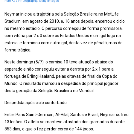
Foto:Kaz Photography/Getty Images
Neymar iniciou a trajetória pela Seleção Brasileira no MetLife
Stadium, em agosto de 2010, e, 16 anos depois, encerrou o ciclo
no mesmo estádio. O percurso começou de forma promissora,
com vitória por 2 x 0 sobre os Estados Unidos e um gol logo na
estreia, e terminou com outro gol, desta vez de pênalti, mas de
forma trágica.
Neste domingo (5/7), o camisa 10 teve atuação abaixo do
esperado e não conseguiu evitar a derrota por 2 x 1 para a
Noruega de Erling Haaland, pelas oitavas de final da Copa do
Mundo. O resultado marcou a despedida do principal jogador
desta geração da Seleção Brasileira no Mundial.
Despedida após ciclo conturbado
Entre Paris Saint-Germain, Al-Hilal, Santos e Brasil, Neymar sofreu
13 lesões. O atleta se manteve afastado dos gramados durante
853 dias, o que o fez perder cerca de 144 jogos.