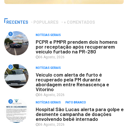
RECENTES
POPULARES
+ COMENTADOS
1
NOTÍCIAS GERAIS
PCPR e PMPR prendem dois homens
por receptação após recuperarem
veículo furtado na PR-280
06 Agosto, 2026
2
NOTÍCIAS GERAIS
Veículo com alerta de furto é
recuperado pela PM durante
abordagem entre Renascença e
Vitorino
06 Agosto, 2026
3
NOTÍCIAS GERAIS
PATO BRANCO
Hospital São Lucas alerta para golpe e
desmente campanha de doações
envolvendo bebê internado
06 Agosto, 2026