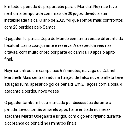
Em todo o período de preparação para o Mundial, Ney não teve
nenhuma temporada com mais de 30 jogos, devido à sua
instabilidade física. O ano de 2025 foi que somou mais confrontos,
com 28 partidas pelo Santos.
O jogador foi para a Copa do Mundo com uma versão diferente da
habitual: como coadjuvante e reserva. A despedida veio nas
oitavas, com muito choro por parte do camisa 10 após o apito
final.
Neymar entrou em campo aos 67 minutos, na vaga de Gabriel
Martinelli. Mais centralizado na função de falso nove, o atleta teve
atuação ruim, apesar do gol de pênalti. Em 21 ações com a bola, o
atacante a perdeu nove vezes.
O jogador também ficou marcado por discussões durante a
partida. Levou cartão amarelo após forte entrada no meia-
atacante Martin Odegaard e brigou com o goleiro Nyland durante
a cobrança de pênalti nos minutos finais.