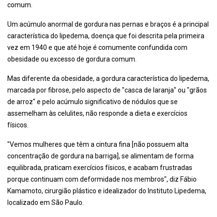
comum.
Um acúmulo anormal de gordura nas pernas e braços é a principal
característica do lipedema, doença que foi descrita pela primeira
vez em 1940 e que até hoje é comumente confundida com
obesidade ou excesso de gordura comum.
Mas diferente da obesidade, a gordura característica do lipedema,
marcada por fibrose, pelo aspecto de "casca de laranja" ou "grãos
de arroz" e pelo acúmulo significativo de nódulos que se
assemelham às celulites, não responde a dieta e exercícios
físicos.
"Vemos mulheres que têm a cintura fina [não possuem alta
concentração de gordura na barriga], se alimentam de forma
equilibrada, praticam exercícios físicos, e acabam frustradas
porque continuam com deformidade nos membros", diz Fábio
Kamamoto, cirurgião plástico e idealizador do Instituto Lipedema,
localizado em São Paulo.