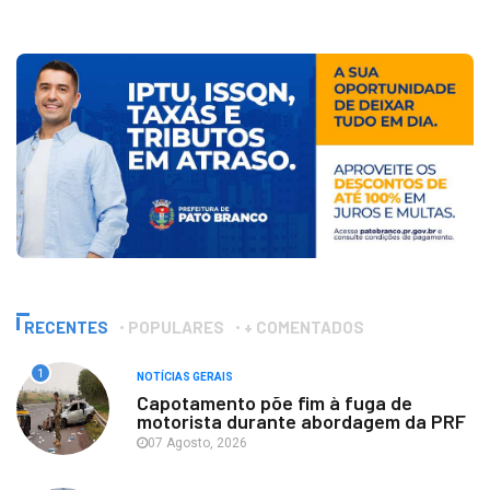
RECENTES
POPULARES
+ COMENTADOS
1
NOTÍCIAS GERAIS
Capotamento põe fim à fuga de
motorista durante abordagem da PRF
07 Agosto, 2026