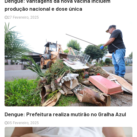
Dengue: vantagens da nova vacina incluem
produção nacional e dose única
27 Fevereiro, 2025
Dengue: Prefeitura realiza mutirão no Gralha Azul
05 Fevereiro, 2025