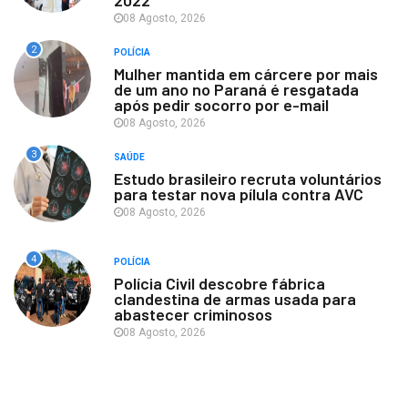
08 Agosto, 2026
2
POLÍCIA
Mulher mantida em cárcere por mais
de um ano no Paraná é resgatada
após pedir socorro por e-mail
08 Agosto, 2026
3
SAÚDE
Estudo brasileiro recruta voluntários
para testar nova pílula contra AVC
08 Agosto, 2026
4
POLÍCIA
Polícia Civil descobre fábrica
clandestina de armas usada para
abastecer criminosos
08 Agosto, 2026