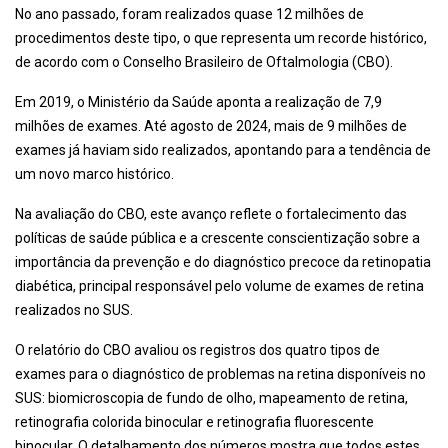
No ano passado, foram realizados quase 12 milhões de
procedimentos deste tipo, o que representa um recorde histórico,
de acordo com o Conselho Brasileiro de Oftalmologia (CBO).
Em 2019, o Ministério da Saúde aponta a realização de 7,9
milhões de exames. Até agosto de 2024, mais de 9 milhões de
exames já haviam sido realizados, apontando para a tendência de
um novo marco histórico.
Na avaliação do CBO, este avanço reflete o fortalecimento das
políticas de saúde pública e a crescente conscientização sobre a
importância da prevenção e do diagnóstico precoce da retinopatia
diabética, principal responsável pelo volume de exames de retina
realizados no SUS.
O relatório do CBO avaliou os registros dos quatro tipos de
exames para o diagnóstico de problemas na retina disponíveis no
SUS: biomicroscopia de fundo de olho, mapeamento de retina,
retinografia colorida binocular e retinografia fluorescente
binocular. O detalhamento dos números mostra que todos estes