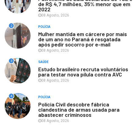
de R$ 4,7 milhões, 35% menor que em
2022
08 Agosto, 2026
2
POLÍCIA
Mulher mantida em cárcere por mais
de um ano no Paraná é resgatada
após pedir socorro por e-mail
08 Agosto, 2026
3
SAÚDE
Estudo brasileiro recruta voluntários
para testar nova pílula contra AVC
08 Agosto, 2026
4
POLÍCIA
Polícia Civil descobre fábrica
clandestina de armas usada para
abastecer criminosos
08 Agosto, 2026