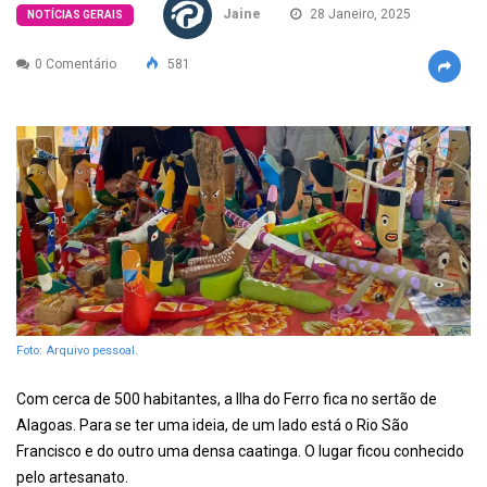
Jaine
28 Janeiro, 2025
NOTÍCIAS GERAIS
0 Comentário
581
Foto: Arquivo pessoal.
Com cerca de 500 habitantes, a Ilha do Ferro fica no sertão de
Alagoas. Para se ter uma ideia, de um lado está o Rio São
Francisco e do outro uma densa caatinga. O lugar ficou conhecido
pelo artesanato.