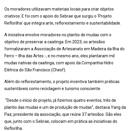
Os moradores utilizavam materiais locais para criar objetos
criativos. E foi com o apoio do Sebrae que surgiu o ‘Projeto
Reflorilha’ que integra arte, reflorestamento e sustentabilidade.
A iniciativa envolve moradores no plantio de mudas com o
objetivo de preservar a caatinga. Em 2023, os artesãos
formalizaram a Associação de Artesanato em Madeira da Ilha do
Ferro – Ilha das Artes -, e no mesmo ano, eles plantaram mil
mudas nativas da caatinga, com apoio da Companhia Hidro
Elétrica do São Francisco (Chesf).
Além do reflorestamento, o projeto incentiva também práticas
sustentáveis como reciclagem e turismo consciente.
“Desde o início do projeto, já fizemos quatro eventos, três de
plantio das mudas e um de produção de mudas”, destaca Yang da
Paz, presidente da associação, que reúne 37 artesãos. São eles
que, junto com o Sebrae, colocam em prática as iniciativas do
Reflorilha.