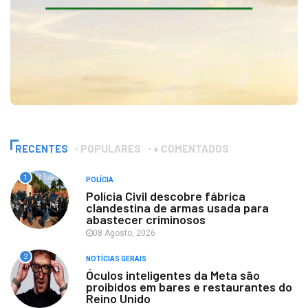
RECENTES
POPULARES
+ COMENTADOS
1
POLÍCIA
Polícia Civil descobre fábrica
clandestina de armas usada para
abastecer criminosos
08 Agosto, 2026
2
NOTÍCIAS GERAIS
Óculos inteligentes da Meta são
proibidos em bares e restaurantes do
Reino Unido