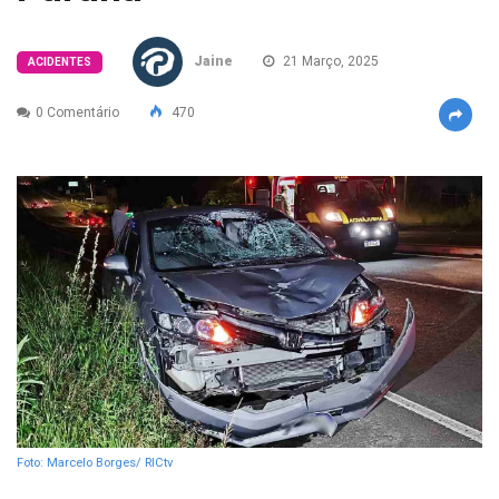
Jaine
21 Março, 2025
ACIDENTES
0 Comentário
470
Foto: Marcelo Borges/ RICtv