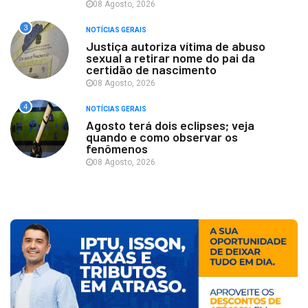
08 Agosto, 2026
3
NOTÍCIAS GERAIS
Justiça autoriza vítima de abuso
sexual a retirar nome do pai da
certidão de nascimento
08 Agosto, 2026
4
NOTÍCIAS GERAIS
Agosto terá dois eclipses; veja
quando e como observar os
fenômenos
08 Agosto, 2026