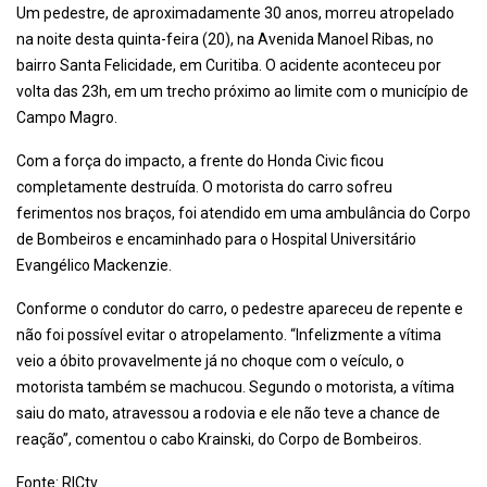
Um pedestre, de aproximadamente 30 anos, morreu atropelado
na noite desta quinta-feira (20), na Avenida Manoel Ribas, no
bairro Santa Felicidade, em Curitiba. O acidente aconteceu por
volta das 23h, em um trecho próximo ao limite com o município de
Campo Magro.
Com a força do impacto, a frente do Honda Civic ficou
completamente destruída. O motorista do carro sofreu
ferimentos nos braços, foi atendido em uma ambulância do Corpo
de Bombeiros e encaminhado para o Hospital Universitário
Evangélico Mackenzie.
Conforme o condutor do carro, o pedestre apareceu de repente e
não foi possível evitar o atropelamento. “Infelizmente a vítima
veio a óbito provavelmente já no choque com o veículo, o
motorista também se machucou. Segundo o motorista, a vítima
saiu do mato, atravessou a rodovia e ele não teve a chance de
reação”, comentou o cabo Krainski, do Corpo de Bombeiros.
Fonte: RICtv