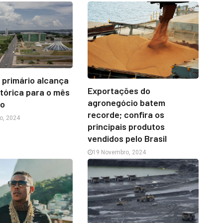
 primário alcança
Exportações do
tórica para o mês
agronegócio batem
ro
recorde; confira os
o, 2024
principais produtos
vendidos pelo Brasil
19 Novembro, 2024