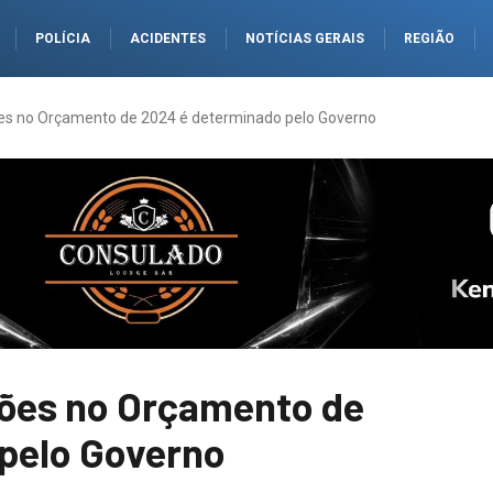
POLÍCIA
ACIDENTES
NOTÍCIAS GERAIS
REGIÃO
ões no Orçamento de 2024 é determinado pelo Governo
hões no Orçamento de
pelo Governo