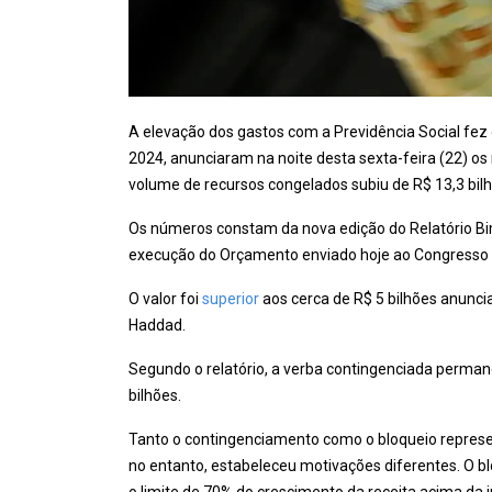
A elevação dos gastos com a Previdência Social fez
2024, anunciaram na noite desta sexta-feira (22) o
volume de recursos congelados subiu de R$ 13,3 bilh
Os números constam da nova edição do Relatório Bi
execução do Orçamento enviado hoje ao Congresso 
O valor foi
superior
aos cerca de R$ 5 bilhões anunci
Haddad.
Segundo o relatório, a verba contingenciada perman
bilhões.
Tanto o contingenciamento como o bloqueio represe
no entanto, estabeleceu motivações diferentes. O 