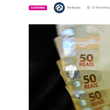
Redação
23 Novembro,
ECONOMIA