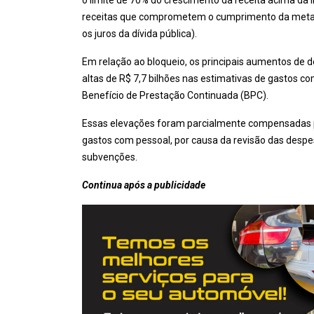
o limite de 70% do crescimento da receita acima da 
receitas que comprometem o cumprimento da meta d
os juros da dívida pública).
Em relação ao bloqueio, os principais aumentos de d
altas de R$ 7,7 bilhões nas estimativas de gastos c
Benefício de Prestação Continuada (BPC).
Essas elevações foram parcialmente compensadas pe
gastos com pessoal, por causa da revisão das despe
subvenções.
Continua após a publicidade