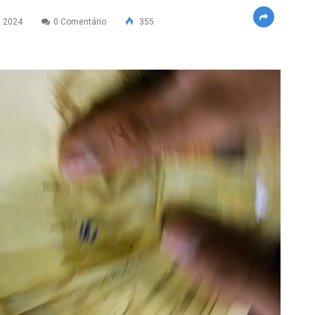
 2024
0 Comentário
355