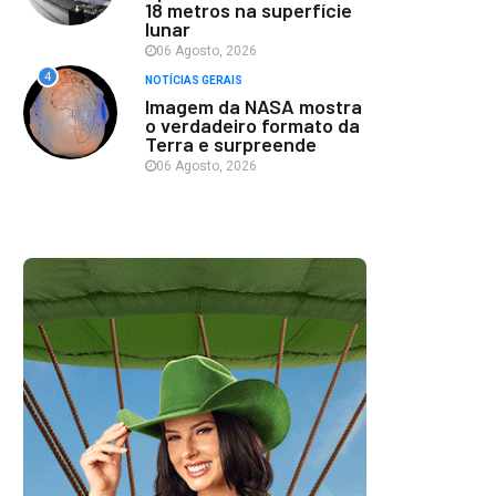
18 metros na superfície
lunar
06 Agosto, 2026
4
NOTÍCIAS GERAIS
Imagem da NASA mostra
o verdadeiro formato da
Terra e surpreende
06 Agosto, 2026