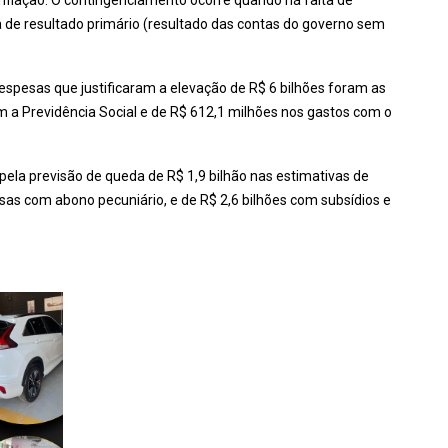
inflação. O contingenciamento ocorre quando há falta de
e resultado primário (resultado das contas do governo sem
espesas que justificaram a elevação de R$ 6 bilhões foram as
om a Previdência Social e de R$ 612,1 milhões nos gastos com o
la previsão de queda de R$ 1,9 bilhão nas estimativas de
sas com abono pecuniário, e de R$ 2,6 bilhões com subsídios e