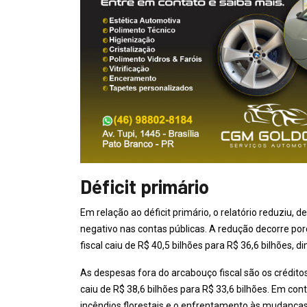
Déficit primário
Em relação ao déficit primário, o relatório reduziu, d
negativo nas contas públicas. A redução decorre po
fiscal caiu de R$ 40,5 bilhões para R$ 36,6 bilhões, d
As despesas fora do arcabouço fiscal são os crédito
caiu de R$ 38,6 bilhões para R$ 33,6 bilhões. Em con
incêndios florestais e o enfrentamento às mudanças 