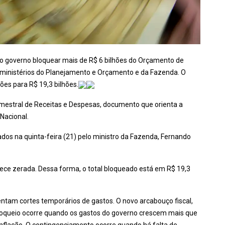
 o governo bloquear mais de R$ 6 bilhões do Orçamento de
s ministérios do Planejamento e Orçamento e da Fazenda. O
ões para R$ 19,3 bilhões.
mestral de Receitas e Despesas, documento que orienta a
Nacional.
ados na quinta-feira (21) pelo ministro da Fazenda, Fernando
ece zerada. Dessa forma, o total bloqueado está em R$ 19,3
ntam cortes temporários de gastos. O novo arcabouço fiscal,
bloqueio ocorre quando os gastos do governo crescem mais que