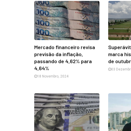
Mercado financeiro revisa
Superávit
previsão da inflação,
marca his
passando de 4,62% para
de outub
4,64%
03 Dezembr
18 Novembro, 2024