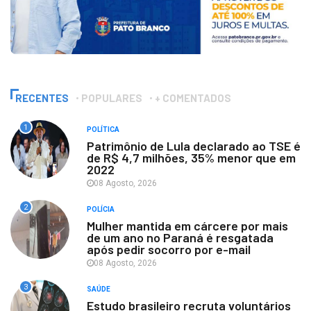
RECENTES
POPULARES
+ COMENTADOS
1
POLÍTICA
Patrimônio de Lula declarado ao TSE é
de R$ 4,7 milhões, 35% menor que em
2022
08 Agosto, 2026
2
POLÍCIA
Mulher mantida em cárcere por mais
de um ano no Paraná é resgatada
após pedir socorro por e-mail
08 Agosto, 2026
3
SAÚDE
Estudo brasileiro recruta voluntários