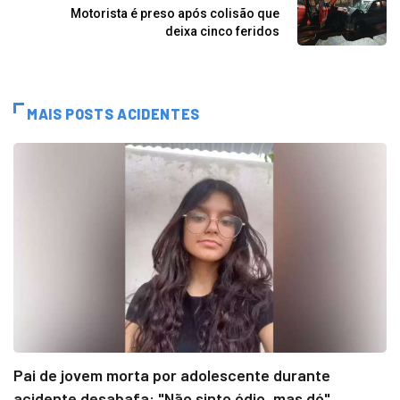
Motorista é preso após colisão que
deixa cinco feridos
MAIS POSTS ACIDENTES
Pai de jovem morta por adolescente durante
acidente desabafa: "Não sinto ódio, mas dó"