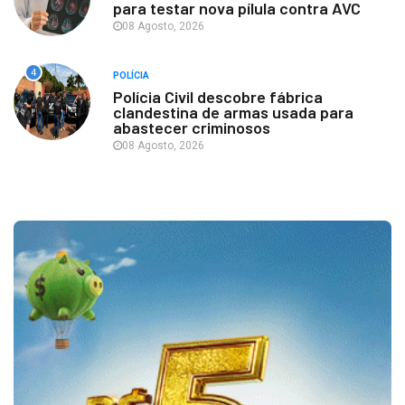
para testar nova pílula contra AVC
08 Agosto, 2026
4
POLÍCIA
Polícia Civil descobre fábrica
clandestina de armas usada para
abastecer criminosos
08 Agosto, 2026