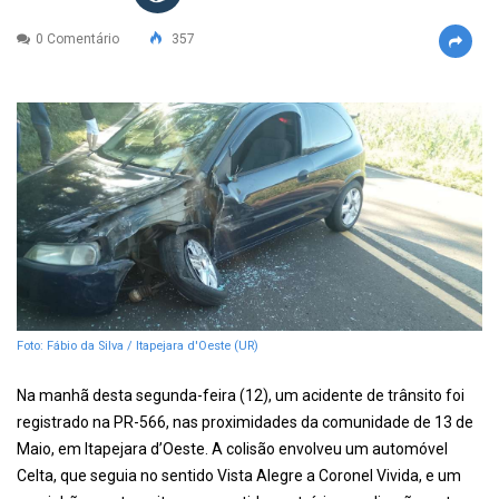
0 Comentário
357
Foto: Fábio da Silva / Itapejara d'Oeste (UR)
Na manhã desta segunda-feira (12), um acidente de trânsito foi
registrado na PR-566, nas proximidades da comunidade de 13 de
Maio, em Itapejara d’Oeste. A colisão envolveu um automóvel
Celta, que seguia no sentido Vista Alegre a Coronel Vivida, e um