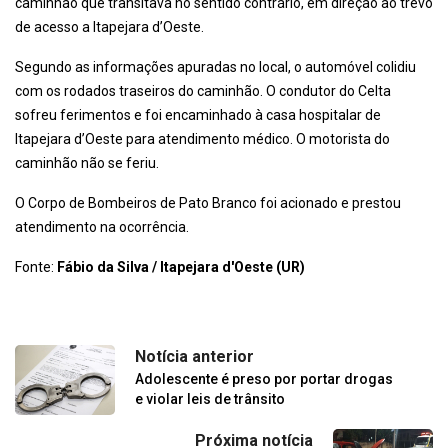
caminhão que transitava no sentido contrário, em direção ao trevo
de acesso a Itapejara d’Oeste.
Segundo as informações apuradas no local, o automóvel colidiu
com os rodados traseiros do caminhão. O condutor do Celta
sofreu ferimentos e foi encaminhado à casa hospitalar de
Itapejara d’Oeste para atendimento médico. O motorista do
caminhão não se feriu.
O Corpo de Bombeiros de Pato Branco foi acionado e prestou
atendimento na ocorrência.
Fonte:
Fábio da Silva / Itapejara d'Oeste (UR)
Notícia anterior
Adolescente é preso por portar drogas
e violar leis de trânsito
Próxima notícia