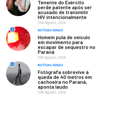
Tenente do Exército
perde patente após ser
acusado de transmitir
HIV intencionalmente
08 Agosto, 2026
3
NOTÍCIAS GERAIS
Homem pula de veículo
em movimento para
escapar de sequestro no
Paraná
08 Agosto, 2026
4
NOTÍCIAS GERAIS
Fotógrafa sobrevive à
queda de 40 metros em
cachoeira no Paraná,
aponta laudo
08 Agosto, 2026