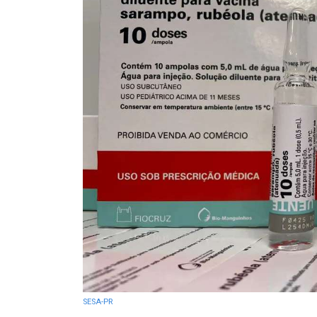
SESA-PR