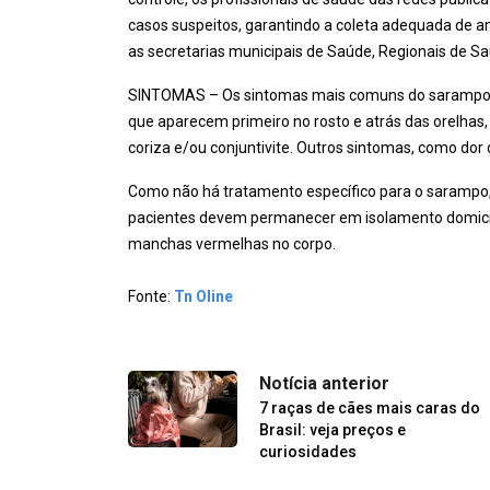
casos suspeitos, garantindo a coleta adequada de a
as secretarias municipais de Saúde, Regionais de Sa
SINTOMAS – Os sintomas mais comuns do sarampo s
que aparecem primeiro no rosto e atrás das orelhas
coriza e/ou conjuntivite. Outros sintomas, como dor
Como não há tratamento específico para o sarampo, 
pacientes devem permanecer em isolamento domicilia
manchas vermelhas no corpo.
Fonte:
Tn Oline
Notícia anterior
7 raças de cães mais caras do
Brasil: veja preços e
curiosidades