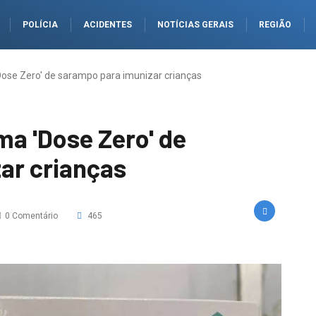
POLÍCIA
ACIDENTES
NOTÍCIAS GERAIS
REGIÃO
ose Zero' de sarampo para imunizar crianças
a 'Dose Zero' de
ar crianças
0 Comentário
465