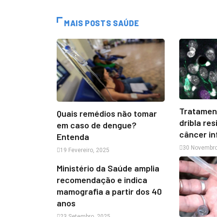
MAIS POSTS SAÚDE
Tratamen
Quais remédios não tomar
dribla re
em caso de dengue?
câncer in
Entenda
30 Novembro
19 Fevereiro, 2025
Ministério da Saúde amplia
recomendação e indica
mamografia a partir dos 40
anos
23 Setembro, 2025