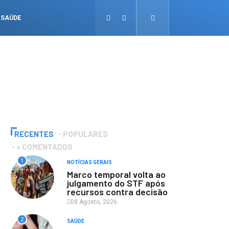
SAÚDE
RECENTES
POPULARES
+ COMENTADOS
1
NOTÍCIAS GERAIS
Marco temporal volta ao
julgamento do STF após
recursos contra decisão
08 Agosto, 2026
2
SAÚDE