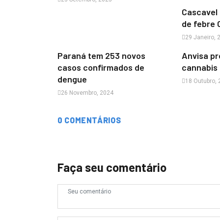
Cascavel 
de febre
29 Janeiro, 
Paraná tem 253 novos
Anvisa pr
casos confirmados de
cannabis 
dengue
18 Outubro,
26 Novembro, 2024
0 COMENTÁRIOS
Faça seu comentário