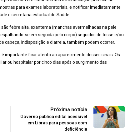
mostras para exames laboratoriais, e notificar imediatamente
úde e secretaria estadual de Saúde.
ão febre alta, exantema (manchas avermelhadas na pele
, espalhando-se em seguida pelo corpo) seguidos de tosse e/ou
 de cabeça, indisposição e diarreia, também podem ocorrer.
é importante ficar atento ao aparecimento desses sinais. Os
r ou hospitalar por cinco dias após o surgimento das
Próxima notícia
Governo publica edital acessível
em Libras para pessoas com
deficiência