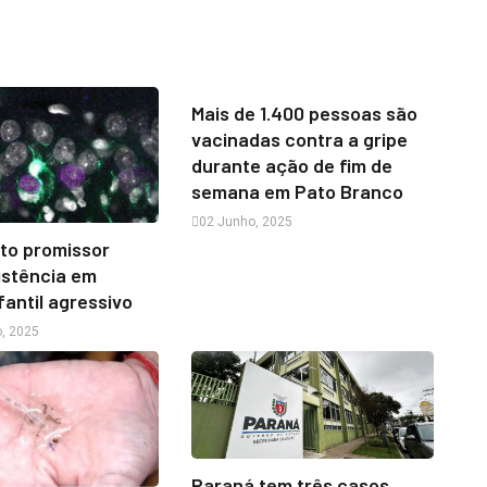
Mais de 1.400 pessoas são
vacinadas contra a gripe
durante ação de fim de
semana em Pato Branco
02 Junho, 2025
to promissor
sistência em
fantil agressivo
, 2025
Paraná tem três casos