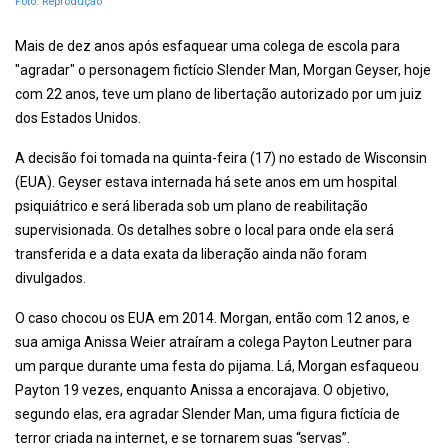
Foto: Reprodução
Mais de dez anos após esfaquear uma colega de escola para
"agradar" o personagem fictício Slender Man, Morgan Geyser, hoje
com 22 anos, teve um plano de libertação autorizado por um juiz
dos Estados Unidos.
A decisão foi tomada na quinta-feira (17) no estado de Wisconsin
(EUA). Geyser estava internada há sete anos em um hospital
psiquiátrico e será liberada sob um plano de reabilitação
supervisionada. Os detalhes sobre o local para onde ela será
transferida e a data exata da liberação ainda não foram
divulgados.
O caso chocou os EUA em 2014. Morgan, então com 12 anos, e
sua amiga Anissa Weier atraíram a colega Payton Leutner para
um parque durante uma festa do pijama. Lá, Morgan esfaqueou
Payton 19 vezes, enquanto Anissa a encorajava. O objetivo,
segundo elas, era agradar Slender Man, uma figura fictícia de
terror criada na internet, e se tornarem suas “servas”.