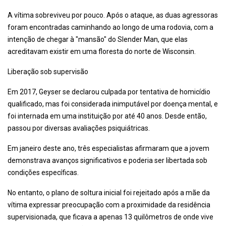
A vítima sobreviveu por pouco. Após o ataque, as duas agressoras
foram encontradas caminhando ao longo de uma rodovia, com a
intenção de chegar à "mansão" do Slender Man, que elas
acreditavam existir em uma floresta do norte de Wisconsin.
Liberação sob supervisão
Em 2017, Geyser se declarou culpada por tentativa de homicídio
qualificado, mas foi considerada inimputável por doença mental, e
foi internada em uma instituição por até 40 anos. Desde então,
passou por diversas avaliações psiquiátricas.
Em janeiro deste ano, três especialistas afirmaram que a jovem
demonstrava avanços significativos e poderia ser libertada sob
condições específicas.
No entanto, o plano de soltura inicial foi rejeitado após a mãe da
vítima expressar preocupação com a proximidade da residência
supervisionada, que ficava a apenas 13 quilômetros de onde vive