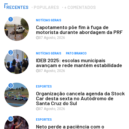
RECENTES
POPULARES
+ COMENTADOS
1
NOTÍCIAS GERAIS
Capotamento põe fim à fuga de
motorista durante abordagem da PRF
07 Agosto, 2026
2
NOTÍCIAS GERAIS
PATO BRANCO
IDEB 2025: escolas municipais
avançam e rede mantém estabilidade
07 Agosto, 2026
3
ESPORTES
Organização cancela agenda da Stock
Car desta sexta no Autódromo de
Santa Cruz do Sul
07 Agosto, 2026
4
ESPORTES
Neto perde a paciência com o