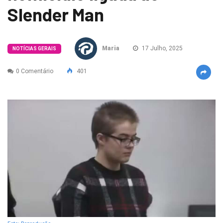
Slender Man
Maria
17 Julho, 2025
NOTÍCIAS GERAIS
0 Comentário
401