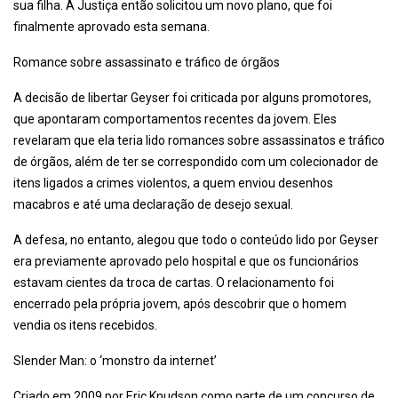
sua filha. A Justiça então solicitou um novo plano, que foi
finalmente aprovado esta semana.
Romance sobre assassinato e tráfico de órgãos
A decisão de libertar Geyser foi criticada por alguns promotores,
que apontaram comportamentos recentes da jovem. Eles
revelaram que ela teria lido romances sobre assassinatos e tráfico
de órgãos, além de ter se correspondido com um colecionador de
itens ligados a crimes violentos, a quem enviou desenhos
macabros e até uma declaração de desejo sexual.
A defesa, no entanto, alegou que todo o conteúdo lido por Geyser
era previamente aprovado pelo hospital e que os funcionários
estavam cientes da troca de cartas. O relacionamento foi
encerrado pela própria jovem, após descobrir que o homem
vendia os itens recebidos.
Slender Man: o ‘monstro da internet’
Criado em 2009 por Eric Knudson como parte de um concurso de