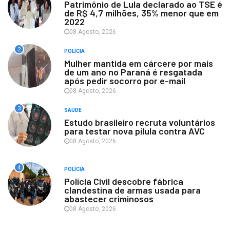
Patrimônio de Lula declarado ao TSE é
de R$ 4,7 milhões, 35% menor que em
2022
08 Agosto, 2026
2
POLÍCIA
Mulher mantida em cárcere por mais
de um ano no Paraná é resgatada
após pedir socorro por e-mail
08 Agosto, 2026
3
SAÚDE
Estudo brasileiro recruta voluntários
para testar nova pílula contra AVC
08 Agosto, 2026
4
POLÍCIA
Polícia Civil descobre fábrica
clandestina de armas usada para
abastecer criminosos
08 Agosto, 2026