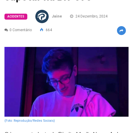
Jaine
24 Dezembro, 2024
ACIDENTES
0 Comentário
664
(Foto: Reprodução/Redes Sociais)