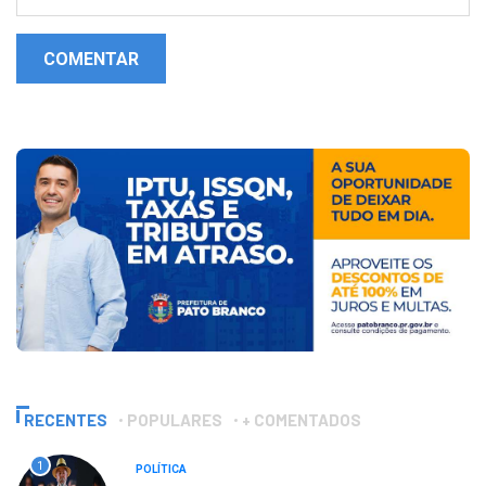
COMENTAR
RECENTES
POPULARES
+ COMENTADOS
1
POLÍTICA