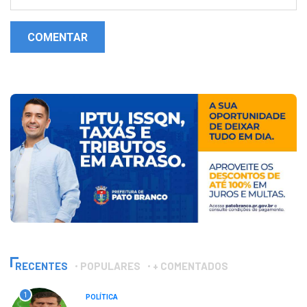
COMENTAR
RECENTES
POPULARES
+ COMENTADOS
1
POLÍTICA