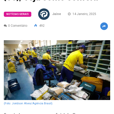
Jaine
14 Janeiro, 2025
NOTÍCIAS GERAIS
0 Comentário
492
(Foto: Joédson Alves/Agência Brasil).