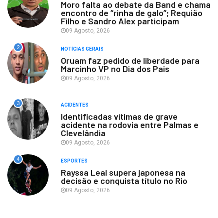
Moro falta ao debate da Band e chama
encontro de “rinha de galo”; Requião
Filho e Sandro Alex participam
09 Agosto, 2026
2
NOTÍCIAS GERAIS
Oruam faz pedido de liberdade para
Marcinho VP no Dia dos Pais
09 Agosto, 2026
3
ACIDENTES
Identificadas vítimas de grave
acidente na rodovia entre Palmas e
Clevelândia
09 Agosto, 2026
4
ESPORTES
Rayssa Leal supera japonesa na
decisão e conquista título no Rio
09 Agosto, 2026