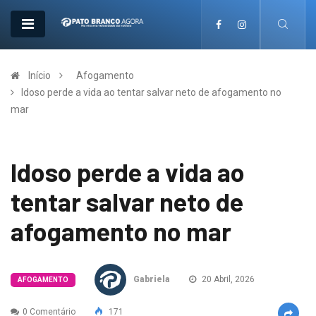
Início
Afogamento
Idoso perde a vida ao tentar salvar neto de afogamento no
mar
Idoso perde a vida ao
tentar salvar neto de
afogamento no mar
Gabriela
20 Abril, 2026
AFOGAMENTO
0 Comentário
171