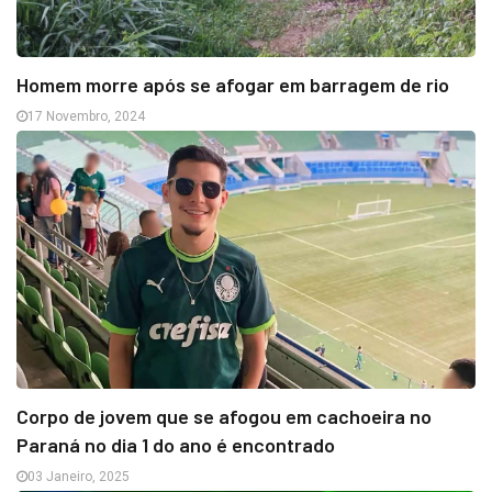
Homem morre após se afogar em barragem de rio
17 Novembro, 2024
Corpo de jovem que se afogou em cachoeira no
Paraná no dia 1 do ano é encontrado
03 Janeiro, 2025