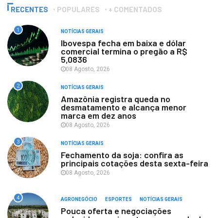
RECENTES
POPULARES
+ COMENTADOS
1
NOTÍCIAS GERAIS
Ibovespa fecha em baixa e dólar
comercial termina o pregão a R$
5,0836
08 Agosto, 2026
2
NOTÍCIAS GERAIS
Amazônia registra queda no
desmatamento e alcança menor
marca em dez anos
08 Agosto, 2026
3
NOTÍCIAS GERAIS
Fechamento da soja: confira as
principais cotações desta sexta-feira
08 Agosto, 2026
4
AGRONEGÓCIO
ESPORTES
NOTÍCIAS GERAIS
Pouca oferta e negociações