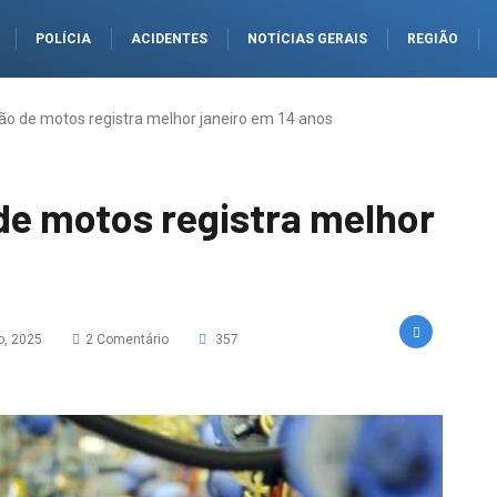
POLÍCIA
ACIDENTES
NOTÍCIAS GERAIS
REGIÃO
ão de motos registra melhor janeiro em 14 anos
de motos registra melhor
o, 2025
2 Comentário
357