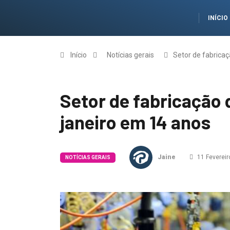
INÍCIO
Início
Notícias gerais
Setor de fabricaç
Setor de fabricação 
janeiro em 14 anos
Jaine
11 Fevereir
NOTÍCIAS GERAIS