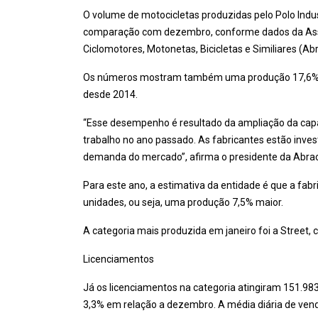
O volume de motocicletas produzidas pelo Polo Indu
comparação com dezembro, conforme dados da Assoc
Ciclomotores, Motonetas, Bicicletas e Similiares (Abr
Os números mostram também uma produção 17,6% su
desde 2014.
“Esse desempenho é resultado da ampliação da capa
trabalho no ano passado. As fabricantes estão inve
demanda do mercado”, afirma o presidente da Abrac
Para este ano, a estimativa da entidade é que a fabr
unidades, ou seja, uma produção 7,5% maior.
A categoria mais produzida em janeiro foi a Street, 
Licenciamentos
Já os licenciamentos na categoria atingiram 151.983
3,3% em relação a dezembro. A média diária de vend