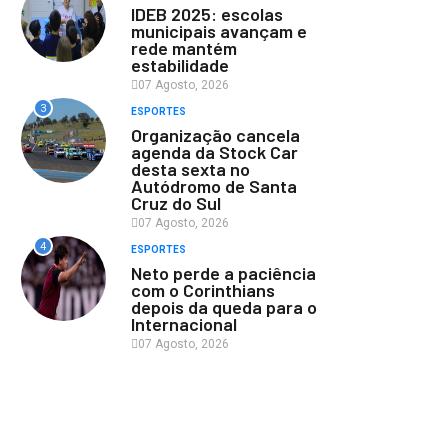
IDEB 2025: escolas
municipais avançam e
rede mantém
estabilidade
07 Agosto, 2026
3
ESPORTES
Organização cancela
agenda da Stock Car
desta sexta no
Autódromo de Santa
Cruz do Sul
07 Agosto, 2026
4
ESPORTES
Neto perde a paciência
com o Corinthians
depois da queda para o
Internacional
07 Agosto, 2026