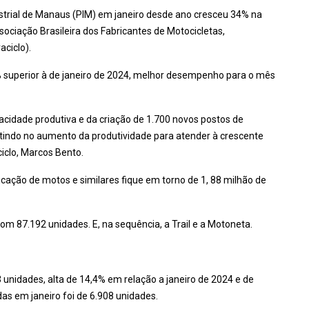
strial de Manaus (PIM) em janeiro desde ano cresceu 34% na
iação Brasileira dos Fabricantes de Motocicletas,
aciclo).
perior à de janeiro de 2024, melhor desempenho para o mês
cidade produtiva e da criação de 1.700 novos postos de
stindo no aumento da produtividade para atender à crescente
iclo, Marcos Bento.
icação de motos e similares fique em torno de 1, 88 milhão de
com 87.192 unidades. E, na sequência, a Trail e a Motoneta.
 unidades, alta de 14,4% em relação a janeiro de 2024 e de
as em janeiro foi de 6.908 unidades.