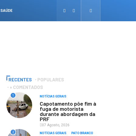
SAÚDE
RECENTES
POPULARES
+ COMENTADOS
1
NOTÍCIAS GERAIS
Capotamento põe fim à
fuga de motorista
durante abordagem da
PRF
07 Agosto, 2026
2
NOTÍCIAS GERAIS
PATO BRANCO