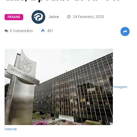
Jaine
24 Fevereiro, 2025
PARANÁ
0 Comentário
451
Imagem:
Internet