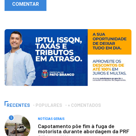
COMENTAR
RECENTES
POPULARES
+ COMENTADOS
1
NOTÍCIAS GERAIS
Capotamento põe fim à fuga de
motorista durante abordagem da PRF