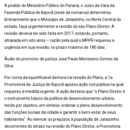
A pedido do Ministério Público do Paraná, o Juízo da Vara da
Fazenda Pública de Ibiporã (sede da comarca) determinou
liminarmente que o Município de Jataizinho, no Norte Central do
estado, faça urgentemente a revisão do seu Plano Diretor. A
revisão deveria ter sido feita em 2017, estando, portanto,
atrasada em oito anos – razão pela qual o MPPR requereu a
urgência em sua revisão, no prazo máximo de 180 dias.
Áudio do promotor de justiça José Paulo Montesino Gomes da
Silva
Por conta da injustificável demora na revisão do Plano, a 1a
Promotoria de Justiça de Ibiporã ajuizou ação civil pública na qual
requereu a medida urgente. A ação destaca que “o Plano Diretor é
o instrumento básico da política de desenvolvimento urbano,
tendo por objetivo, em síntese, ordenar o pleno desenvolvimento
das funções sociais da cidade e garantir o bem-estar de seus
habitantes”. Ao elencar os prejuízos à população de Jataizinho
decorrentes do atraso na revisão do Plano Diretor, a Promotoria