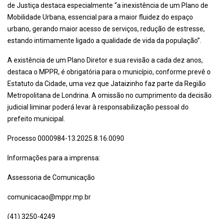
de Justiça destaca especialmente “a inexistência de um Plano de
Mobilidade Urbana, essencial para a maior fluidez do espaço
urbano, gerando maior acesso de serviços, redução de estresse,
estando intimamente ligado a qualidade de vida da população”.
A existência de um Plano Diretor e sua revisão a cada dez anos,
destaca o MPPR, é obrigatória para o município, conforme prevê o
Estatuto da Cidade, uma vez que Jataizinho faz parte da Região
Metropolitana de Londrina. A omissão no cumprimento da decisão
judicial liminar poderá levar à responsabilização pessoal do
prefeito municipal.
Processo 0000984-13.2025.8.16.0090
Informações para a imprensa:
Assessoria de Comunicação
comunicacao@mppr.mp.br
(41) 3250-4249