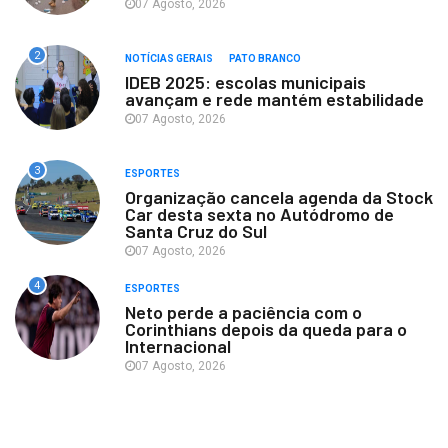
07 Agosto, 2026
2
NOTÍCIAS GERAIS
PATO BRANCO
IDEB 2025: escolas municipais
avançam e rede mantém estabilidade
07 Agosto, 2026
3
ESPORTES
Organização cancela agenda da Stock
Car desta sexta no Autódromo de
Santa Cruz do Sul
07 Agosto, 2026
4
ESPORTES
Neto perde a paciência com o
Corinthians depois da queda para o
Internacional
07 Agosto, 2026