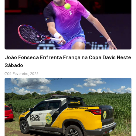
João Fonseca Enfrenta França na Copa Davis Neste
Sábado
01 Fevereiro, 2025