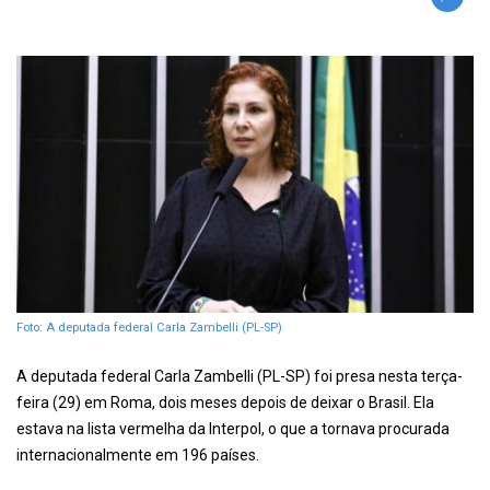
Foto: A deputada federal Carla Zambelli (PL-SP)
A deputada federal Carla Zambelli (PL-SP) foi presa nesta terça-
feira (29) em Roma, dois meses depois de deixar o Brasil. Ela
estava na lista vermelha da Interpol, o que a tornava procurada
internacionalmente em 196 países.