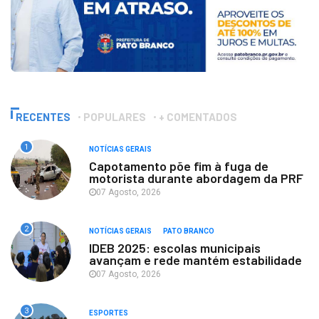
RECENTES
POPULARES
+ COMENTADOS
1
NOTÍCIAS GERAIS
Capotamento põe fim à fuga de
motorista durante abordagem da PRF
07 Agosto, 2026
2
NOTÍCIAS GERAIS
PATO BRANCO
IDEB 2025: escolas municipais
avançam e rede mantém estabilidade
07 Agosto, 2026
3
ESPORTES