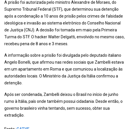
A prisão foi autorizada pelo ministro Alexandre de Moraes, do
Supremo Tribunal Federal (STF), que determinou sua detenção
após a condenação a 10 anos de prisão pelos crimes de falsidade
ideológica e invasão ao sistema eletrônico do Conselho Nacional
de Justiça (CNJ). A decisão foi tomada em maio pela Primeira
Turma do STF. O hacker Walter Delgatti, envolvido no mesmo caso,
recebeu pena de 8 anos e 3 meses.
A informação sobre a prisão foi divulgada pelo deputado italiano
Angelo Bonelli, que afirmou nas redes sociais que Zambelli estava
em um apartamento em Roma e que comunicou a localização às
autoridades locais. O Ministério da Justiça da Itália confirmou a
detenção.
Após ser condenada, Zambelli deixou o Brasil no início de junho
rumo à Itália, país onde também possui cidadania. Desde então, o
governo brasileiro vinha tentando, sem sucesso, obter sua
extradição.