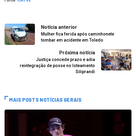
Fonte:
CATVE
Notícia anterior
Mulher fica ferida após caminhonete
tombar em acidente em Toledo
Próxima notícia
Justiça concede prazo e adia
reintegração de posse no loteamento
Siliprandi
MAIS POSTS NOTÍCIAS GERAIS