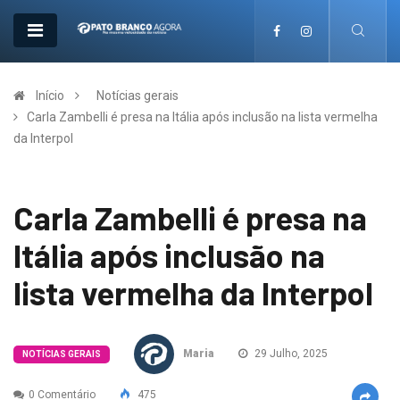
Início
Notícias gerais
Carla Zambelli é presa na Itália após inclusão na lista vermelha
da Interpol
Carla Zambelli é presa na
Itália após inclusão na
lista vermelha da Interpol
Maria
29 Julho, 2025
NOTÍCIAS GERAIS
0 Comentário
475