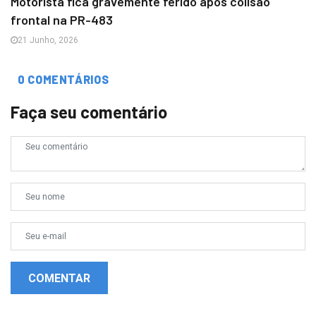
Motorista fica gravemente ferido após colisão
frontal na PR-483
21 Junho, 2026
0 COMENTÁRIOS
Faça seu comentário
COMENTAR