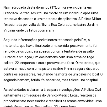
Na madrugada deste domingo (1º), um grave incidente em
Francisco Beltrão, resultou na morte de um indivíduo após uma
tentativa de assalto a um motorista de aplicativo. A Polícia Militar
foi acionada por volta da 1h, na Rua Colorado, no bairro Jardim
Virgínia, onde os fatos ocorreram.
Segundo informações preliminares repassada pela PM, o
motorista, que havia finalizado uma corrida, possivelmente foi
rendido pelos dois passageiros por uma tentativa de assalto.
Durante a situação, um dos homens com uma arma de fogo
calibre .22, enquanto o outro portava uma faca. O motorista, que
estava armado com uma pistola calibre 9mm, reagiu e disparou
contra os agressores, resultando na morte de um deles no local. O
segundo homem, ferido, foi socorrido, mas faleceu no hospital.
As autoridades isolaram a área para investigações. A Polícia Civil,
juntamente com equipes do Serviço Médico Legal, realizou os
procedimentos necessários e recolheu as armas envolvidas: uma
pistola 9mm, um revólver calibre .22 e uma faca.