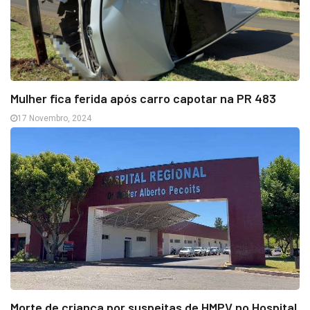
Mulher fica ferida após carro capotar na PR 483
17 Novembro, 2024
Morte de criança por suspeitas de HMPV no Hospital