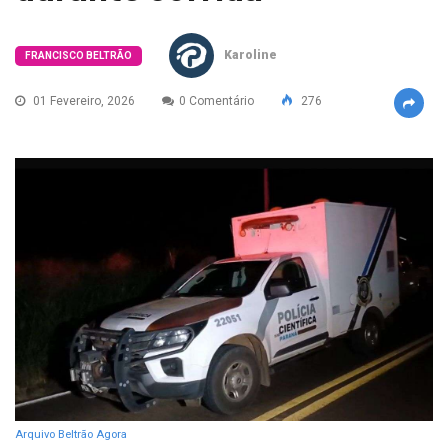
Karoline
FRANCISCO BELTRÃO
01 Fevereiro, 2026
0 Comentário
276
Arquivo Beltrão Agora