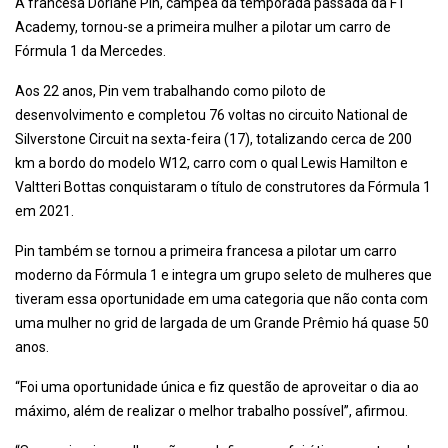
A francesa Doriane Pin, campeã da temporada passada da F1
Academy, tornou-se a primeira mulher a pilotar um carro de
Fórmula 1 da Mercedes.
Aos 22 anos, Pin vem trabalhando como piloto de
desenvolvimento e completou 76 voltas no circuito National de
Silverstone Circuit na sexta-feira (17), totalizando cerca de 200
km a bordo do modelo W12, carro com o qual Lewis Hamilton e
Valtteri Bottas conquistaram o título de construtores da Fórmula 1
em 2021.
Pin também se tornou a primeira francesa a pilotar um carro
moderno da Fórmula 1 e integra um grupo seleto de mulheres que
tiveram essa oportunidade em uma categoria que não conta com
uma mulher no grid de largada de um Grande Prêmio há quase 50
anos.
“Foi uma oportunidade única e fiz questão de aproveitar o dia ao
máximo, além de realizar o melhor trabalho possível”, afirmou.