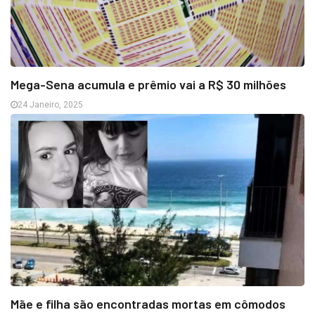
Mega-Sena acumula e prêmio vai a R$ 30 milhões
24 Janeiro, 2025
Mãe e filha são encontradas mortas em cômodos