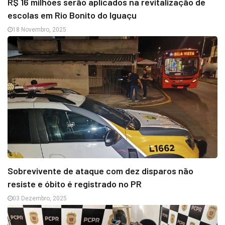
R$ 16 milhões serão aplicados na revitalização de
escolas em Rio Bonito do Iguaçu
18 Novembro, 2025
Sobrevivente de ataque com dez disparos não
resiste e óbito é registrado no PR
03 Dezembro, 2025