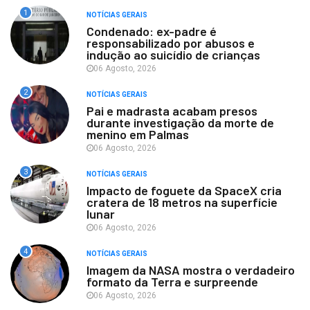
1
NOTÍCIAS GERAIS
Condenado: ex-padre é
responsabilizado por abusos e
indução ao suicídio de crianças
06 Agosto, 2026
2
NOTÍCIAS GERAIS
Pai e madrasta acabam presos
durante investigação da morte de
menino em Palmas
06 Agosto, 2026
3
NOTÍCIAS GERAIS
Impacto de foguete da SpaceX cria
cratera de 18 metros na superfície
lunar
06 Agosto, 2026
4
NOTÍCIAS GERAIS
Imagem da NASA mostra o verdadeiro
formato da Terra e surpreende
06 Agosto, 2026