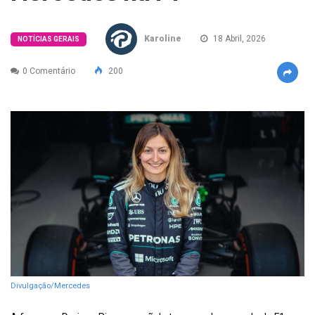
Karoline
18 Abril, 2026
NOTÍCIAS GERAIS
0 Comentário
200
Divulgação/Mercedes