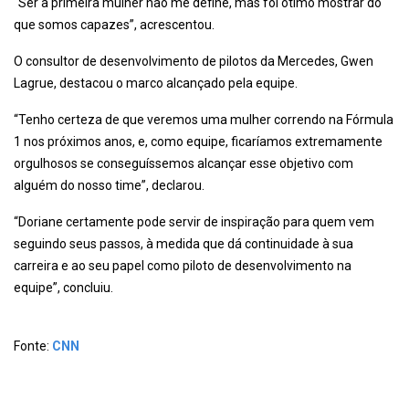
“Ser a primeira mulher não me define, mas foi ótimo mostrar do
que somos capazes”, acrescentou.
O consultor de desenvolvimento de pilotos da Mercedes, Gwen
Lagrue, destacou o marco alcançado pela equipe.
“Tenho certeza de que veremos uma mulher correndo na Fórmula
1 nos próximos anos, e, como equipe, ficaríamos extremamente
orgulhosos se conseguíssemos alcançar esse objetivo com
alguém do nosso time”, declarou.
“Doriane certamente pode servir de inspiração para quem vem
seguindo seus passos, à medida que dá continuidade à sua
carreira e ao seu papel como piloto de desenvolvimento na
equipe”, concluiu.
Fonte:
CNN