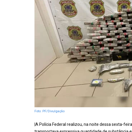
Foto: PF/Divulgação
|A Polícia Federal realizou, na noite dessa sexta-fe
transportava expressiva quantidade de substância en