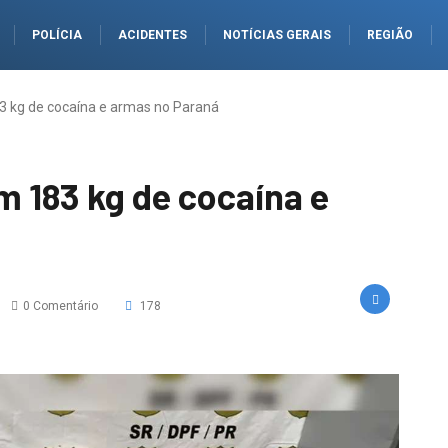
POLÍCIA
ACIDENTES
NOTÍCIAS GERAIS
REGIÃO
3 kg de cocaína e armas no Paraná
m 183 kg de cocaína e
0 Comentário
178