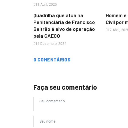
11 Abril, 2025
Quadrilha que atua na
Homem é p
Penitenciária de Francisco
Civil por
Beltrão é alvo de operação
17 Abril, 202
pela GAECO
16 Dezembro, 2024
0 COMENTÁRIOS
Faça seu comentário