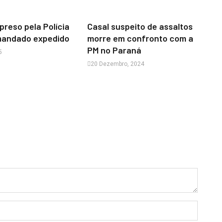
reso pela Polícia
Casal suspeito de assaltos
 mandado expedido
morre em confronto com a
PM no Paraná
5
20 Dezembro, 2024