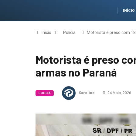
INÍCIO
Início
Polícia
Motorista é preso com 18
Motorista é preso co
armas no Paraná
Karoline
24 Maio, 2026
POLÍCIA