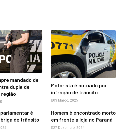
pre mandado de
Motorista é autuado por
ntra dupla de
infração de trânsito
 região
03 Março, 2025
25
 parlamentar é
Homem é encontrado morto
briga de trânsito
em frente a loja no Paraná
2025
27 Dezembro, 2024