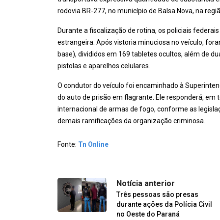
rodovia BR-277, no município de Balsa Nova, na regi
Durante a fiscalização de rotina, os policiais fede
estrangeira. Após vistoria minuciosa no veículo, for
base), divididos em 169 tabletes ocultos, além de du
pistolas e aparelhos celulares.
O condutor do veículo foi encaminhado à Superintend
do auto de prisão em flagrante. Ele responderá, em te
internacional de armas de fogo, conforme as legisla
demais ramificações da organização criminosa.
Fonte:
Tn Online
Notícia anterior
Três pessoas são presas
durante ações da Polícia Civil
no Oeste do Paraná