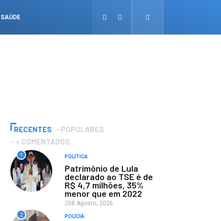
SAÚDE
RECENTES
POPULARES
+ COMENTADOS
1
POLÍTICA
Patrimônio de Lula
declarado ao TSE é de
R$ 4,7 milhões, 35%
menor que em 2022
08 Agosto, 2026
2
POLÍCIA