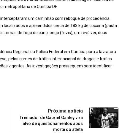
ão metropolitana de Curitiba.DE
rais interceptaram um caminhão com reboque de procedência
am localizados e apreendidos cerca de 183 kg de cocaína (pasta
as armas de fogo de cano longo (fuzis), um revólver, duas
ência Regional da Polícia Federal em Curitiba para a lavratura
se, pelos crimes de tráfico internacional de drogas e tráfico
ções vigentes. As investigações prosseguem para identificar
Próxima notícia
Treinador de Gabriel Ganley vira
alvo de questionamentos após
morte do atleta