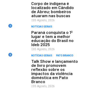
Corpo de indígena é
localizado em Cândido
de Abreu; bombeiros
atuaram nas buscas
05 Agosto, 2026
3
NOTÍCIAS GERAIS
Paraná conquista o 1º
lugar e tem a melhor
educação do Brasil no
Ideb 2025
05 Agosto, 2026
4
NOTÍCIAS GERAIS
PATO BRANCO
Talk Show e lançamento
de livro promovem
reflexão sobre os
impactos da violência
doméstica em Pato
Branco
05 Agosto, 2026