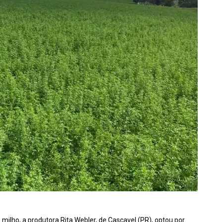
 milho, a produtora Rita Webler, de Cascavel (PR), optou por