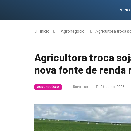
INÍCIO
Início
Agronegócio
Agricultora troca s
Agricultora troca soj
nova fonte de renda
Karoline
06 Julho, 2026
AGRONEGÓCIO