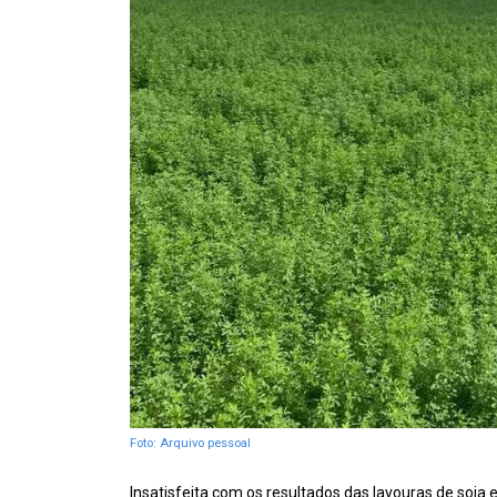
Foto: Arquivo pessoal
Insatisfeita com os resultados das lavouras de soja e