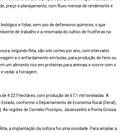
dade, preço e planejamento, com fluxo mensal de rendimento e
iológico e foliar, sem uso de defensivos químicos, o que
biente de trabalho e a retomada do cultivo de frutíferas na
voura, segundo Rita, são oito cortes por ano, com intervalos
 secagem e o enfardamento em bolas, para produção de feno ou
em um alimento rico em proteínas para animais e ocorre com o
r e vedar a forragem.
 de 4.227 hectares, com produção de 67,1 mil toneladas. A
o Estado, conforme o Departamento de Economia Rural (Deral),
. As regiões de Cornélio Procópio, Jacarezinho e Ponta Grossa
Rita, a implantação da cultura foi uma novidade. Para ampliar a