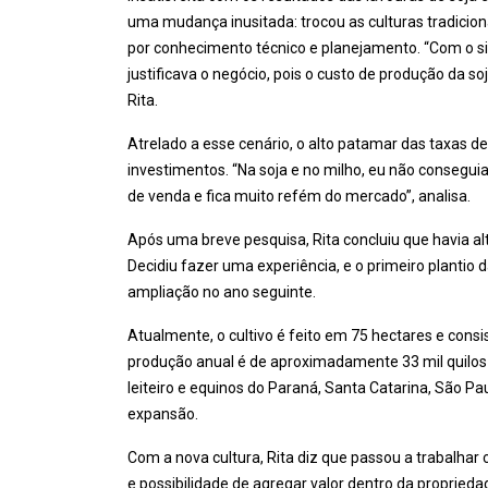
uma mudança inusitada: trocou as culturas tradicion
por conhecimento técnico e planejamento. “Com o sis
justificava o negócio, pois o custo de produção da
Rita.
Atrelado a esse cenário, o alto patamar das taxas de 
investimentos. “Na soja e no milho, eu não consegui
de venda e fica muito refém do mercado”, analisa.
Após uma breve pesquisa, Rita concluiu que havia 
Decidiu fazer uma experiência, e o primeiro plantio
ampliação no ano seguinte.
Atualmente, o cultivo é feito em 75 hectares e consi
produção anual é de aproximadamente 33 mil quilos 
leiteiro e equinos do Paraná, Santa Catarina, São P
expansão.
Com a nova cultura, Rita diz que passou a trabalhar
e possibilidade de agregar valor dentro da proprieda