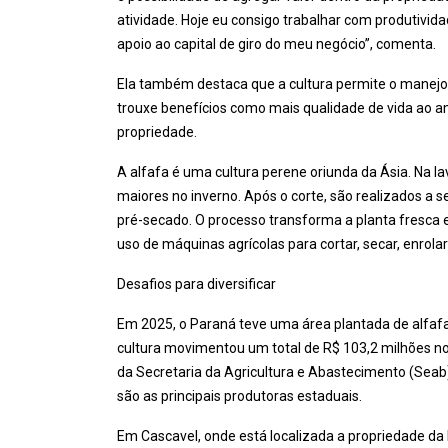
atividade. Hoje eu consigo trabalhar com produtivi
apoio ao capital de giro do meu negócio”, comenta.
Ela também destaca que a cultura permite o manejo b
trouxe benefícios como mais qualidade de vida ao am
propriedade.
A alfafa é uma cultura perene oriunda da Ásia. Na la
maiores no inverno. Após o corte, são realizados a
pré-secado. O processo transforma a planta fresca 
uso de máquinas agrícolas para cortar, secar, enrola
Desafios para diversificar
Em 2025, o Paraná teve uma área plantada de alfafa
cultura movimentou um total de R$ 103,2 milhões n
da Secretaria da Agricultura e Abastecimento (Seab)
são as principais produtoras estaduais.
Em Cascavel, onde está localizada a propriedade da 