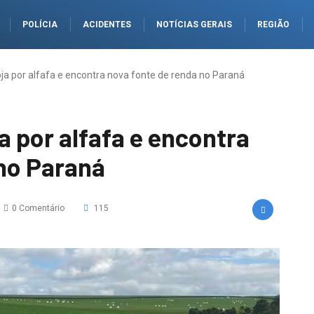
POLÍCIA
ACIDENTES
NOTÍCIAS GERAIS
REGIÃO
oja por alfafa e encontra nova fonte de renda no Paraná
a por alfafa e encontra
 no Paraná
0 Comentário
115