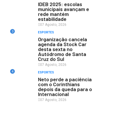
IDEB 2025: escolas
municipais avançam e
rede mantém
estabilidade
07 Agosto, 2026
3
ESPORTES
Organização cancela
agenda da Stock Car
desta sexta no
Autódromo de Santa
Cruz do Sul
07 Agosto, 2026
4
ESPORTES
Neto perde a paciência
com o Corinthians
depois da queda para o
Internacional
07 Agosto, 2026