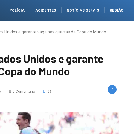
POLÍCIA
ACIDENTES
NOTÍCIAS GERAIS
REGIÃO
dos Unidos e garante vaga nas quartas da Copa do Mundo
tados Unidos e garante
 Copa do Mundo
6
0 Comentário
66