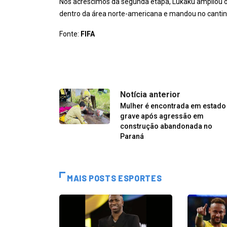
Nos acréscimos da segunda etapa, Lukaku ampliou o
dentro da área norte-americana e mandou no cantin
Fonte:
FIFA
Notícia anterior
Mulher é encontrada em estado
grave após agressão em
construção abandonada no
Paraná
MAIS POSTS ESPORTES