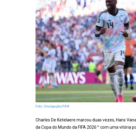
Foto: Divulgação/FIFA
Charles De Ketelaere marcou duas vezes, Hans Vanak
da Copa do Mundo da FIFA 2026™ com uma vitória por 