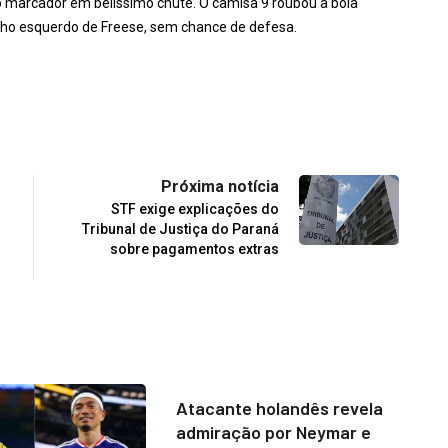
 marcador em belíssimo chute. O camisa 9 roubou a bola
ho esquerdo de Freese, sem chance de defesa.
Próxima notícia
STF exige explicações do
Tribunal de Justiça do Paraná
sobre pagamentos extras
Atacante holandês revela
admiração por Neymar e