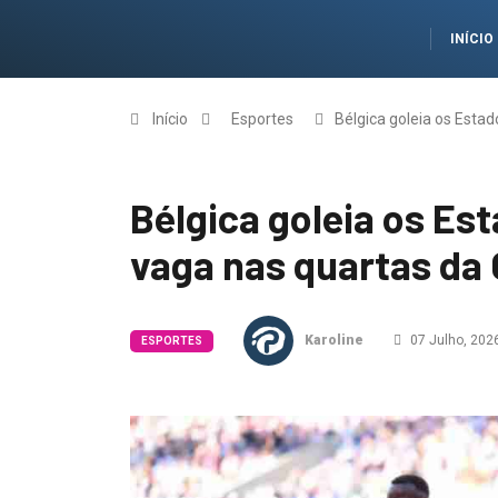
INÍCIO
Início
Esportes
Bélgica goleia os Esta
Bélgica goleia os Es
vaga nas quartas da
Karoline
07 Julho, 202
ESPORTES