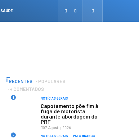
SAÚDE
RECENTES
POPULARES
+ COMENTADOS
1
NOTÍCIAS GERAIS
Capotamento põe fim à
fuga de motorista
durante abordagem da
PRF
07 Agosto, 2026
2
NOTÍCIAS GERAIS
PATO BRANCO