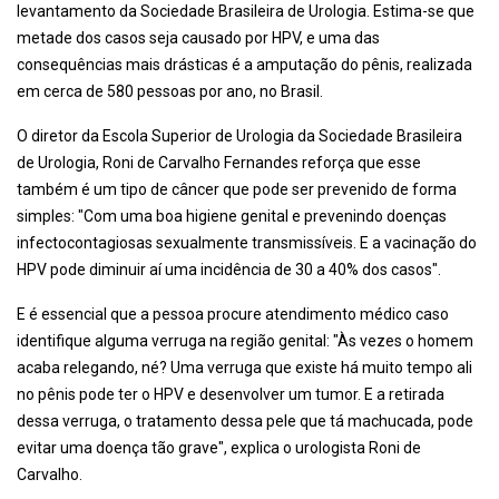
levantamento da Sociedade Brasileira de Urologia. Estima-se que
metade dos casos seja causado por HPV, e uma das
consequências mais drásticas é a amputação do pênis, realizada
em cerca de 580 pessoas por ano, no Brasil.
O diretor da Escola Superior de Urologia da Sociedade Brasileira
de Urologia, Roni de Carvalho Fernandes reforça que esse
também é um tipo de câncer que pode ser prevenido de forma
simples: "Com uma boa higiene genital e prevenindo doenças
infectocontagiosas sexualmente transmissíveis. E a vacinação do
HPV pode diminuir aí uma incidência de 30 a 40% dos casos".
E é essencial que a pessoa procure atendimento médico caso
identifique alguma verruga na região genital: "Às vezes o homem
acaba relegando, né? Uma verruga que existe há muito tempo ali
no pênis pode ter o HPV e desenvolver um tumor. E a retirada
dessa verruga, o tratamento dessa pele que tá machucada, pode
evitar uma doença tão grave", explica o urologista Roni de
Carvalho.