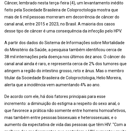
Câncer, lembrado nesta terça-feira (4), um levantamento inédito
feito pela Sociedade Brasileira de Coloproctologia mostra que
mais de 6 mil pessoas morreram em decorrência de câncer do
canal anal, entre 2015 e 2023, no Brasil. A maioria dos casos
desse tipo de câncer é uma consequência da infecção pelo HPV.
A partir dos dados do Sistema de Informações sobre Mortalidade
do Ministério da Saúde, a pesquisa também identificou cerca de
38 mil internações pela doença nos últimos dez anos. O câncer do
canal anal ainda é raro, e representa cerca de 2% dos tumores que
atingem a região do intestino grosso, reto e ânus. Mas o membro
titular da Sociedade Brasileira de Coloproctologia, Helio Moreira,
alerta que a incidência vem aumentando 4% ao ano.
De acordo com ele, há dois fatores principais para esse
incremento: a diminuição do estigma a respeito do sexo anal, o
que favorece a prática não somente entre homens homoafetivos,
mas também entre pessoas bissexuais e heterossexuais; e o
aumento da expectativa de vida das pessoas que têm HIV: "Com a