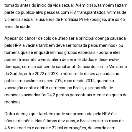
tomado antes do início da vida sexual. Além disso, também fazem
parte do público-alvo pessoas com HIV, transplantados, vítimas de
violência sexual, e usuários de Profilaxia Pré-Exposição, até os 45
anos de idade.
Apesar do câncer de colo de útero ser a principal doença causada
pelo HPV, a vacina também deve ser tomada pelos meninos - ou
homens que se enquadrem nos grupos especiais - porque eles
podem transmitir o vírus, além de ser infectados e desenvolver
doenças, como o câncer de canal anal. De acordo com o Ministério
da Saúde, entre 2022 e 2023, o número de doses aplicadas no
público masculino cresceu 70%, mas desde 2014, quando a
vacinação contra o HPV começou no Brasil, a proporção de
meninos vacinados foi 24,2 pontos percentuais menor do que a de
meninas.
Outra doença que também pode ser provocada pelo HPV é o
câncer de pênis. Nos últimos dez anos, o Brasil registrou mais de
4,5 mil mortes e cerca de 22 mil internações, de acordo com