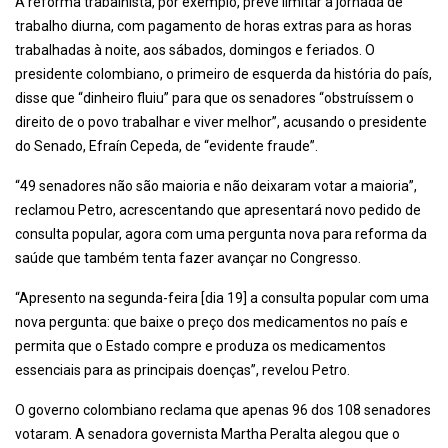
A reforma trabalhista, por exemplo, prevê limitar a jornada de
trabalho diurna, com pagamento de horas extras para as horas
trabalhadas à noite, aos sábados, domingos e feriados. O
presidente colombiano, o primeiro de esquerda da história do país,
disse que “dinheiro fluiu” para que os senadores “obstruíssem o
direito de o povo trabalhar e viver melhor”, acusando o presidente
do Senado, Efraín Cepeda, de “evidente fraude”.
“49 senadores não são maioria e não deixaram votar a maioria”,
reclamou Petro, acrescentando que apresentará novo pedido de
consulta popular, agora com uma pergunta nova para reforma da
saúde que também tenta fazer avançar no Congresso.
“Apresento na segunda-feira [dia 19] a consulta popular com uma
nova pergunta: que baixe o preço dos medicamentos no país e
permita que o Estado compre e produza os medicamentos
essenciais para as principais doenças”, revelou Petro.
O governo colombiano reclama que apenas 96 dos 108 senadores
votaram. A senadora governista Martha Peralta alegou que o