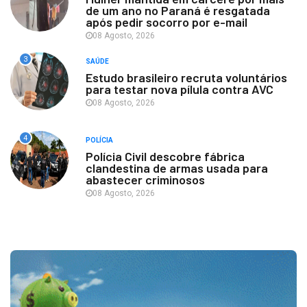
de um ano no Paraná é resgatada
após pedir socorro por e-mail
08 Agosto, 2026
3
SAÚDE
Estudo brasileiro recruta voluntários
para testar nova pílula contra AVC
08 Agosto, 2026
4
POLÍCIA
Polícia Civil descobre fábrica
clandestina de armas usada para
abastecer criminosos
08 Agosto, 2026