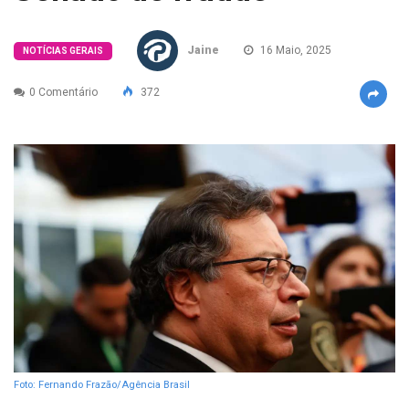
Jaine
16 Maio, 2025
NOTÍCIAS GERAIS
0 Comentário
372
Foto: Fernando Frazão/Agência Brasil