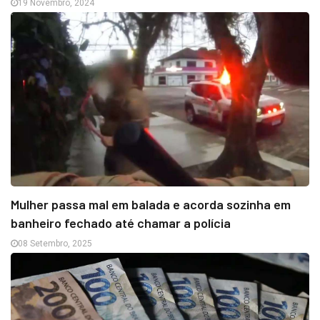
19 Novembro, 2024
Mulher passa mal em balada e acorda sozinha em
banheiro fechado até chamar a polícia
08 Setembro, 2025