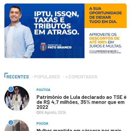
RECENTES
POPULARES
+ COMENTADOS
1
POLÍTICA
Patrimônio de Lula declarado ao TSE é
de R$ 4,7 milhões, 35% menor que em
2022
08 Agosto, 2026
2
POLÍCIA
Mulher mantida em cárcere por mais