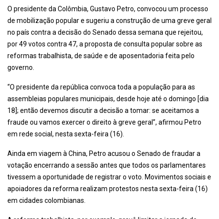
O presidente da Colômbia, Gustavo Petro, convocou um processo
de mobilização popular e sugeriu a construção de uma greve geral
no país contra a decisão do Senado dessa semana que rejeitou,
por 49 votos contra 47, a proposta de consulta popular sobre as
reformas trabalhista, de saúde e de aposentadoria feita pelo
governo.
“O presidente da república convoca toda a população para as
assembleias populares municipais, desde hoje até o domingo [dia
18]; então devemos discutir a decisão a tomar: se aceitamos a
fraude ou vamos exercer o direito à greve geral”, afirmou Petro
em rede social, nesta sexta-feira (16).
Ainda em viagem à China, Petro acusou o Senado de fraudar a
votação encerrando a sessão antes que todos os parlamentares
tivessem a oportunidade de registrar o voto. Movimentos sociais e
apoiadores da reforma realizam protestos nesta sexta-feira (16)
em cidades colombianas.