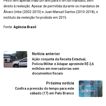
Petro tem apenas mais um ano para o fim do mandato, sem
direito à reeleição. Apesar de permitida durante os mandatos de
Álvaro Uribe (2002-2010) e Juan Manuel Santos (2010-2018), o
instituto da reeleição foi proibido em 2015.
Fonte:
Agência Brasil
Notícia anterior
Ação conjunta da Receita Estadual,
Policia Militar e Adapar apreende R$ 2,6
milhões em mercadorias sem
documentos fiscais
Próxima notícia
Confira a previsão do tempo para este
sábado (17) em Pato Branco