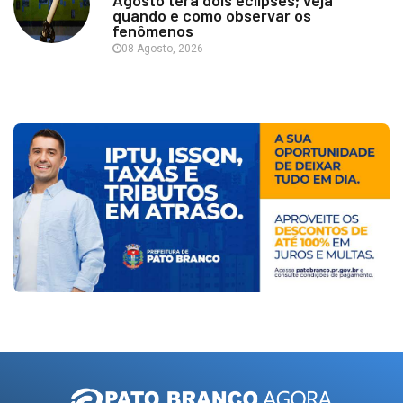
Agosto terá dois eclipses; veja
quando e como observar os
fenômenos
08 Agosto, 2026