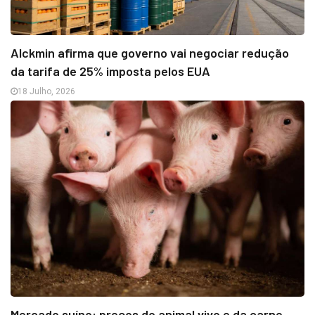
Alckmin afirma que governo vai negociar redução
da tarifa de 25% imposta pelos EUA
18 Julho, 2026
Mercado suíno: preços do animal vivo e da carne