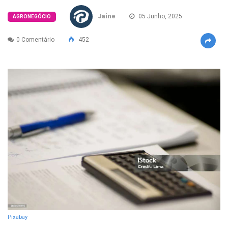
Jaine
05 Junho, 2025
AGRONEGÓCIO
0 Comentário
452
Pixabay