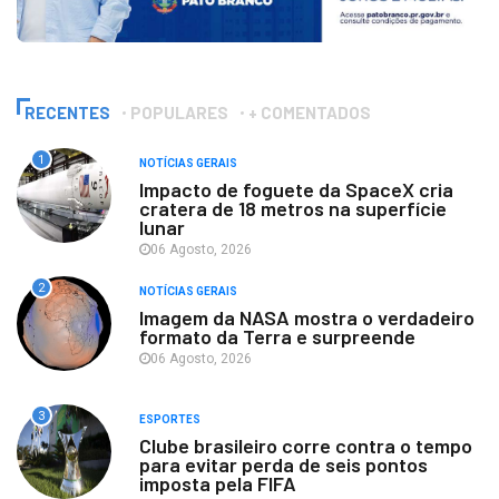
RECENTES
POPULARES
+ COMENTADOS
1
NOTÍCIAS GERAIS
Impacto de foguete da SpaceX cria
cratera de 18 metros na superfície
lunar
06 Agosto, 2026
2
NOTÍCIAS GERAIS
Imagem da NASA mostra o verdadeiro
formato da Terra e surpreende
06 Agosto, 2026
3
ESPORTES
Clube brasileiro corre contra o tempo
para evitar perda de seis pontos
imposta pela FIFA