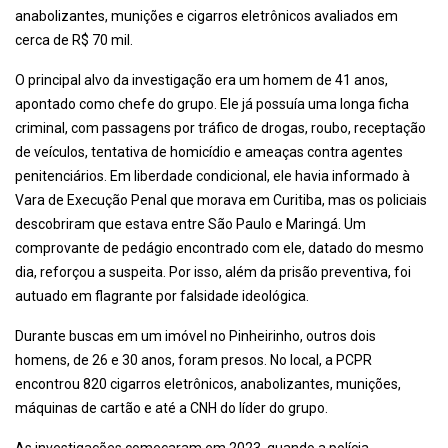
anabolizantes, munições e cigarros eletrônicos avaliados em
cerca de R$ 70 mil.
O principal alvo da investigação era um homem de 41 anos,
apontado como chefe do grupo. Ele já possuía uma longa ficha
criminal, com passagens por tráfico de drogas, roubo, receptação
de veículos, tentativa de homicídio e ameaças contra agentes
penitenciários. Em liberdade condicional, ele havia informado à
Vara de Execução Penal que morava em Curitiba, mas os policiais
descobriram que estava entre São Paulo e Maringá. Um
comprovante de pedágio encontrado com ele, datado do mesmo
dia, reforçou a suspeita. Por isso, além da prisão preventiva, foi
autuado em flagrante por falsidade ideológica.
Durante buscas em um imóvel no Pinheirinho, outros dois
homens, de 26 e 30 anos, foram presos. No local, a PCPR
encontrou 820 cigarros eletrônicos, anabolizantes, munições,
máquinas de cartão e até a CNH do líder do grupo.