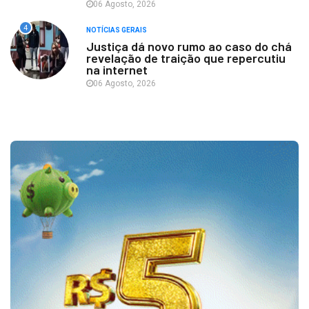
06 Agosto, 2026
4
NOTÍCIAS GERAIS
Justiça dá novo rumo ao caso do chá
revelação de traição que repercutiu
na internet
06 Agosto, 2026