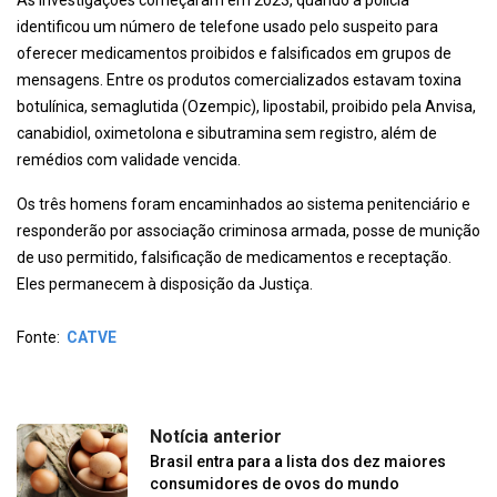
As investigações começaram em 2023, quando a polícia
identificou um número de telefone usado pelo suspeito para
oferecer medicamentos proibidos e falsificados em grupos de
mensagens. Entre os produtos comercializados estavam toxina
botulínica, semaglutida (Ozempic), lipostabil, proibido pela Anvisa,
canabidiol, oximetolona e sibutramina sem registro, além de
remédios com validade vencida.
Os três homens foram encaminhados ao sistema penitenciário e
responderão por associação criminosa armada, posse de munição
de uso permitido, falsificação de medicamentos e receptação.
Eles permanecem à disposição da Justiça.
Fonte:
CATVE
Notícia anterior
Brasil entra para a lista dos dez maiores
consumidores de ovos do mundo